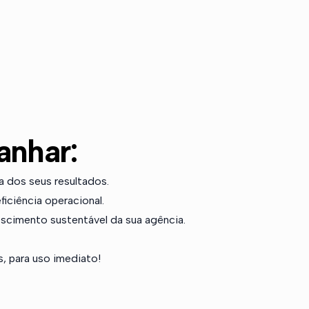
anhar:
a dos seus resultados.
iciência operacional.
escimento sustentável da sua agência.
s, para uso imediato!