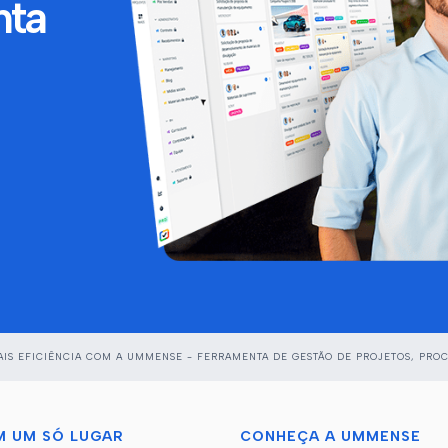
nta
IS EFICIÊNCIA COM A UMMENSE - FERRAMENTA DE GESTÃO DE PROJETOS, PROC
M UM SÓ LUGAR
CONHEÇA A UMMENSE