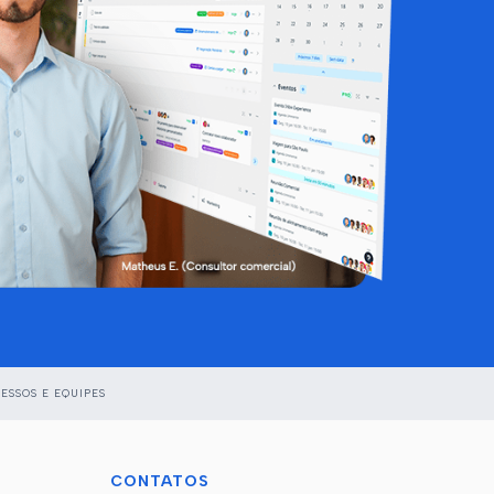
ESSOS E EQUIPES
CONTATOS