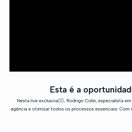
Esta é a oportunidad
Nesta live exclusiva☝🏼, Rodrigo Colin, especialista 
agência e otimizar todos os processos essenciais. Com sua