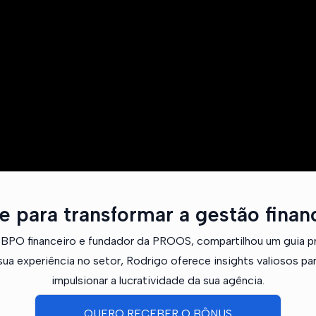
e para transformar a gestão finan
em BPO financeiro e fundador da PROOS, compartilhou um guia pr
 experiência no setor, Rodrigo oferece insights valiosos para
impulsionar a lucratividade da sua agência.
QUERO RECEBER O BÔNUS