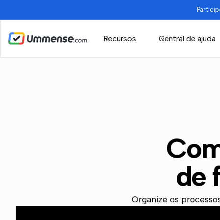
Partici
Recursos
Central de ajuda
Como
de 
Organize os processos