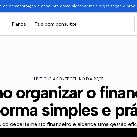
pe da demonstração e descubra como alcançar mais organização e prod
Planos
Fale com consultor
LIVE QUE ACONTECEU NO DIA 23/01
 organizar o finan
forma simples e prá
 do departamento financeiro e alcance uma gestão efi