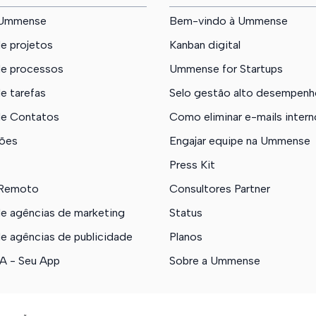
s Ummense
Bem-vindo à Ummense
e projetos
Kanban digital
e processos
Ummense for Startups
e tarefas
Selo gestão alto desempenh
e Contatos
Como eliminar e-mails inter
ões
Engajar equipe na Ummense
Press Kit
 Remoto
Consultores Partner
e agências de marketing
Status
e agências de publicidade
Planos
 - Seu App
Sobre a Ummense