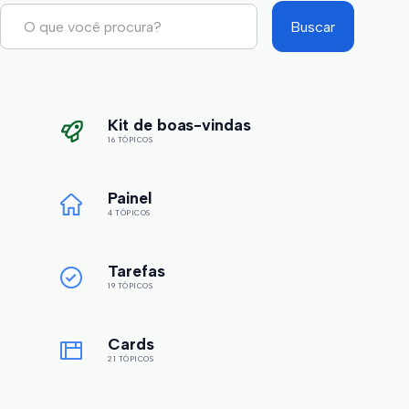
Kit de boas-vindas
16 TÓPICOS
Painel
4 TÓPICOS
Tarefas
19 TÓPICOS
Cards
21 TÓPICOS