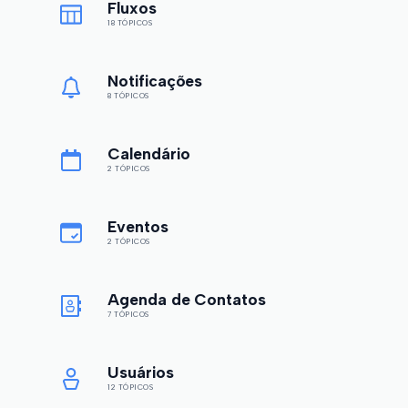
Fluxos
18 TÓPICOS
Notificações
8 TÓPICOS
Calendário
2 TÓPICOS
Eventos
2 TÓPICOS
Agenda de Contatos
7 TÓPICOS
Usuários
12 TÓPICOS