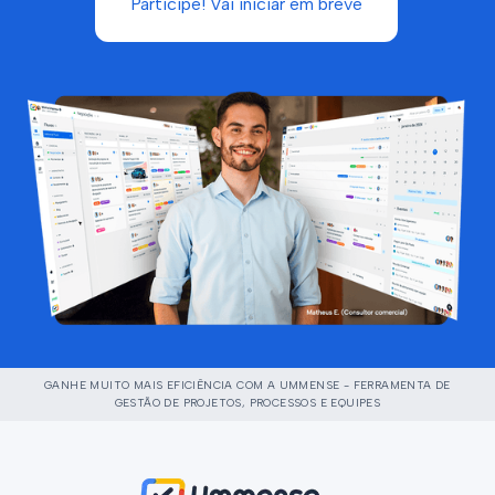
Participe! Vai iniciar em breve
GANHE MUITO MAIS EFICIÊNCIA COM A UMMENSE - FERRAMENTA DE
GESTÃO DE PROJETOS, PROCESSOS E EQUIPES