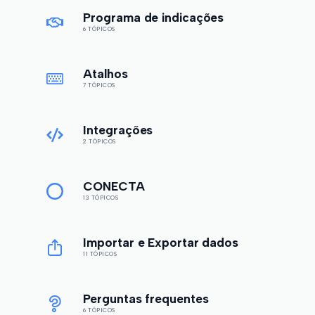
Programa de indicações
6 TÓPICOS
Atalhos
7 TÓPICOS
Integrações
2 TÓPICOS
CONECTA
13 TÓPICOS
Importar e Exportar dados
11 TÓPICOS
Perguntas frequentes
6 TÓPICOS