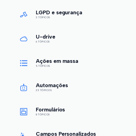
LGPD e segurança
3 TÓPICOS
U-drive
6 TÓPICOS
Ações em massa
5 TÓPICOS
Automações
23 TÓPICOS
Formulários
8 TÓPICOS
Campos Personalizados