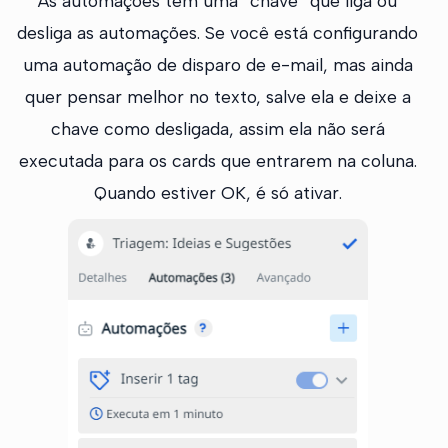
As automações têm uma “chave” que liga ou
desliga as automações. Se você está configurando
uma automação de disparo de e-mail, mas ainda
quer pensar melhor no texto, salve ela e deixe a
chave como desligada, assim ela não será
executada para os cards que entrarem na coluna.
Quando estiver OK, é só ativar.