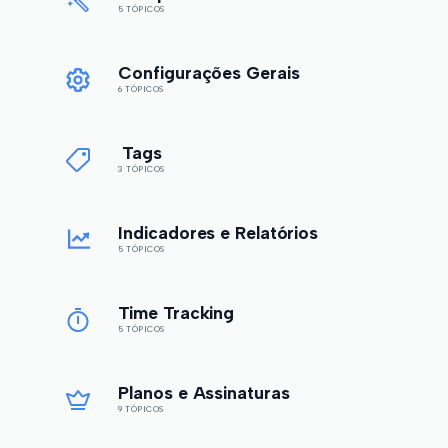
5 TÓPICOS
Configurações Gerais
6 TÓPICOS
Tags
3 TÓPICOS
Indicadores e Relatórios
5 TÓPICOS
Time Tracking
5 TÓPICOS
Planos e Assinaturas
9 TÓPICOS