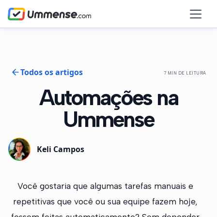
Todos os artigos
7 MIN DE LEITURA
Automações na
Ummense
Keli Campos
Você gostaria que algumas tarefas manuais e
repetitivas que você ou sua equipe fazem hoje,
fossem feitas automaticamente? Sem depender