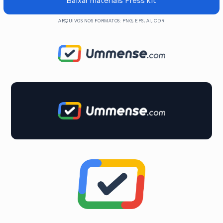
Baixar materiais Press kit
ARQUIVOS NOS FORMATOS: PNG, EPS, AI, CDR