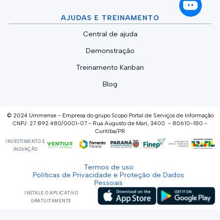
AJUDAS E TREINAMENTO
Central de ajuda
Demonstração
Treinamento Kanban
Blog
© 2024 Ummense - Empresa do grupo Scopo Portal de Serviços de Informação
CNPJ: 27.892.480/0001-07 - Rua Augusto de Mari, 3400 - 80610-180 -
Curitiba/PR
INVESTIMENTO E
INOVAÇÃO
Termos de uso
Políticas de Privacidade e Proteção de Dados
Pessoais
INSTALE O APLICATIVO
GRATUITAMENTE