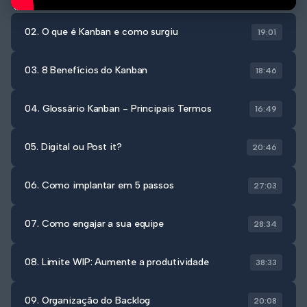
02. O que é Kanban e como surgiu
19:01
03. 8 Benefícios do Kanban
18:46
04. Glossário Kanban - Principais Termos
16:49
05. Digital ou Post it?
20:46
06. Como implantar em 5 passos
27:03
07. Como engajar a sua equipe
28:34
08. Limite WIP: Aumente a produtividade
38:33
09. Organização do Backlog
20:08