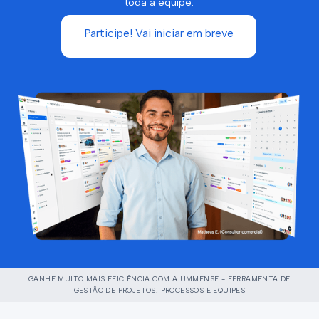
toda a equipe.
Participe! Vai iniciar em breve
GANHE MUITO MAIS EFICIÊNCIA COM A UMMENSE - FERRAMENTA DE
GESTÃO DE PROJETOS, PROCESSOS E EQUIPES