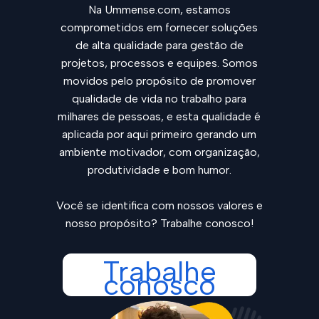
Na Ummense.com, estamos
comprometidos em fornecer soluções
de alta qualidade para gestão de
projetos, processos e equipes. Somos
movidos pelo propósito de promover
qualidade de vida no trabalho para
milhares de pessoas, e esta qualidade é
aplicada por aqui primeiro gerando um
ambiente motivador, com organização,
produtividade e bom humor.
Você se identifica com nossos valores e
nosso propósito? Trabalhe conosco!
Trabalhe
conosco