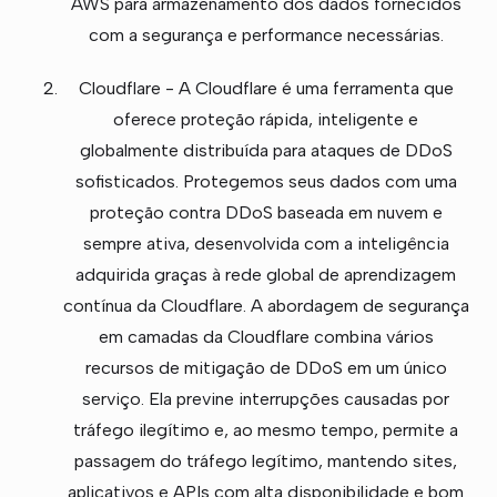
AWS para armazenamento dos dados fornecidos
com a segurança e performance necessárias.
Cloudflare - A Cloudflare é uma ferramenta que
oferece proteção rápida, inteligente e
globalmente distribuída para ataques de DDoS
sofisticados. Protegemos seus dados com uma
proteção contra DDoS baseada em nuvem e
sempre ativa, desenvolvida com a inteligência
adquirida graças à rede global de aprendizagem
contínua da Cloudflare. A abordagem de segurança
em camadas da Cloudflare combina vários
recursos de mitigação de DDoS em um único
serviço. Ela previne interrupções causadas por
tráfego ilegítimo e, ao mesmo tempo, permite a
passagem do tráfego legítimo, mantendo sites,
aplicativos e APIs com alta disponibilidade e bom