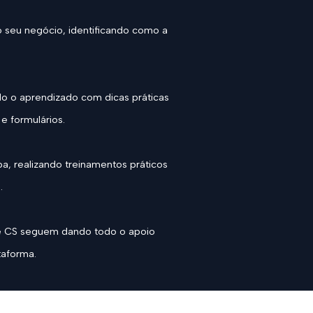
 seu negócio, identificando como a
do o aprendizado com dicas práticas
 formulários.
, realizando treinamentos práticos
.
 e CS seguem dando todo o apoio
taforma.