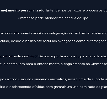
 planejamento personalizado:
Entendemos os fluxos e processos do
Ummense pode atender melhor sua equipe.
so consultor orienta você na configuração do ambiente, aceleran
ecurso, desde o básico até recursos avançados como automações e
mpanhamento contínuo:
Damos suporte à sua equipe em cada etapa
que contribuem para o entendimento e engajamento na Ummense
pós a conclusão dos primeiros encontros, nosso time de suporte
rio e esclarecendo dúvidas para garantir um uso otimizado da pla