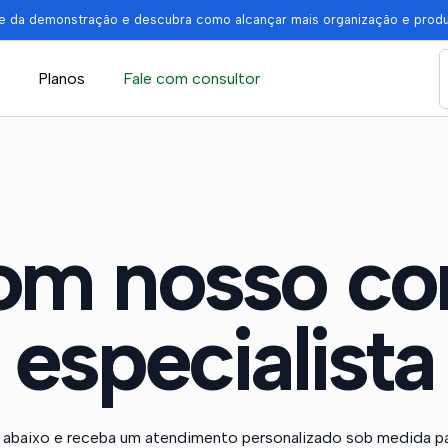
pe da demonstração e descubra como alcançar mais organização e prod
Planos
Fale com consultor
om nosso co
especialista
abaixo e receba um atendimento personalizado sob medida pa