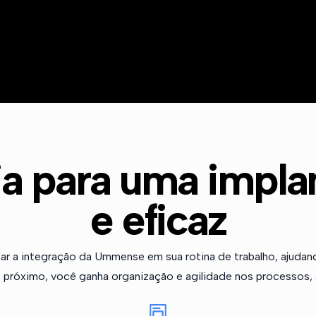
ia para uma implan
e eficaz
litar a integração da Ummense em sua rotina de trabalho, ajuda
próximo, você ganha organização e agilidade nos processos, 