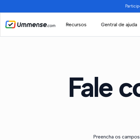
Partici
Recursos
Central de ajuda
Fale c
Preencha os campos 