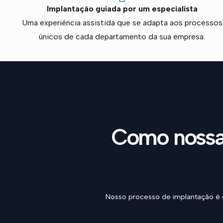
Implantação guiada por um especialista
Uma experiência assistida que se adapta aos processos
únicos de cada departamento da sua empresa.
Como nossa c
Nosso processo de implantação é d