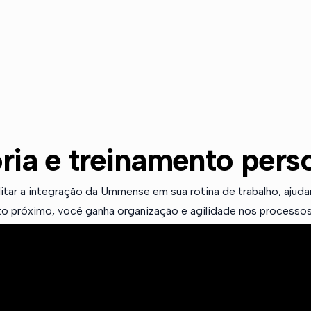
ria e treinamento pers
ilitar a integração da Ummense em sua rotina de trabalho, aju
 próximo, você ganha organização e agilidade nos processos