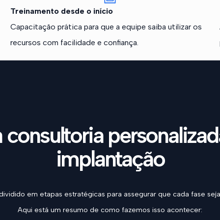
Treinamento desde o início
Capacitação prática para que a equipe saiba utilizar os
recursos com facilidade e confiança.
onsultoria personalizad
implantação
ividido em etapas estratégicas para assegurar que cada fase seja 
Aqui está um resumo de como fazemos isso acontecer: