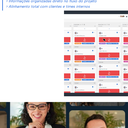
> Informações organizadas direto no fluxo do projeto
> Alinhamento total com clientes e times internos