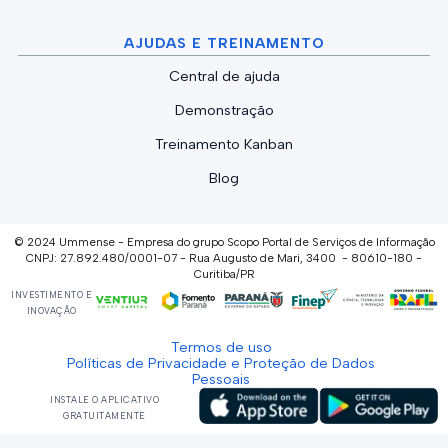
AJUDAS E TREINAMENTO
Central de ajuda
Demonstração
Treinamento Kanban
Blog
© 2024 Ummense - Empresa do grupo Scopo Portal de Serviços de Informação
CNPJ: 27.892.480/0001-07 - Rua Augusto de Mari, 3400 - 80610-180 -
Curitiba/PR
INVESTIMENTO E
INOVAÇÃO
Termos de uso
Políticas de Privacidade e Proteção de Dados
Pessoais
INSTALE O APLICATIVO
GRATUITAMENTE