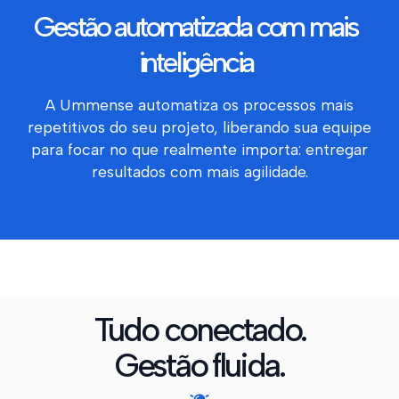
Gestão automatizada com mais
inteligência
A Ummense automatiza os processos mais
repetitivos do seu projeto, liberando sua equipe
para focar no que realmente importa: entregar
resultados com mais agilidade.
Tudo conectado.
Gestão fluida.