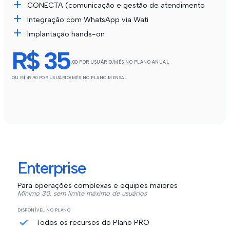
CONECTA (comunicação e gestão de atendimento
Integração com WhatsApp via Wati
Implantação hands-on
R$ 35
,00 POR USUÁRIO/MÊS NO PLANO ANUAL
OU R$ 49,90 POR USUÁRIO/MÊS NO PLANO MENSAL
Enterprise
Para operações complexas e equipes maiores
Mínimo 30, sem limite máximo de usuários
DISPONÍVEL NO PLANO
Todos os recursos do Plano PRO