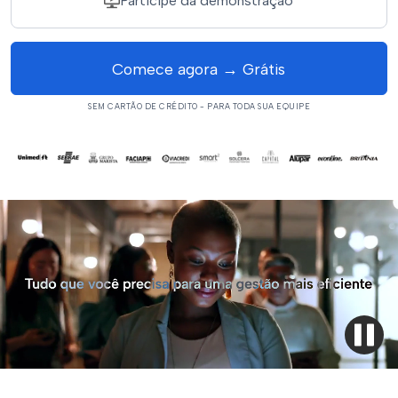
Participe da demonstração
Comece agora → Grátis
SEM CARTÃO DE CRÉDITO - PARA TODA SUA EQUIPE