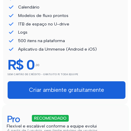
Calendário
Modelos de fluxo prontos
1TB de espaço no U-drive
Logs
500 itens na plataforma
Aplicativo da Ummense (Android e iOS)
R$ 0
,00
SEM CARTÃO DE CRÉDITO - GRATUITO P/ TODA EQUIPE
Criar ambiente gratuitamente
Pro
Flexível e escalável conforme a equipe evolui
A partir de 1 usuário, sem limite máximo de usuários