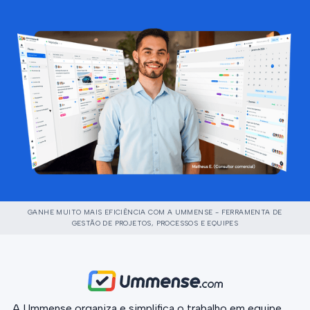
GANHE MUITO MAIS EFICIÊNCIA COM A UMMENSE - FERRAMENTA DE
GESTÃO DE PROJETOS, PROCESSOS E EQUIPES
A Ummense organiza e simplifica o trabalho em equipe,