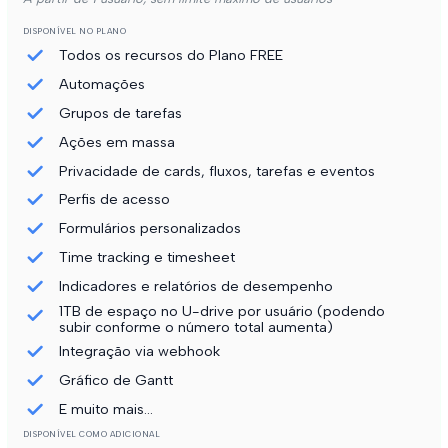
DISPONÍVEL NO PLANO
Todos os recursos do Plano FREE
Automações
Grupos de tarefas
Ações em massa
Privacidade de cards, fluxos, tarefas e eventos
Perfis de acesso
Formulários personalizados
Time tracking e timesheet
Indicadores e relatórios de desempenho
1TB de espaço no U-drive por usuário (podendo
subir conforme o número total aumenta)
Integração via webhook
Gráfico de Gantt
E muito mais...
DISPONÍVEL COMO ADICIONAL