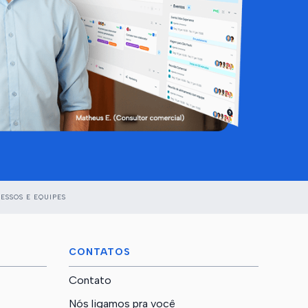
ESSOS E EQUIPES
CONTATOS
Contato
Nós ligamos pra você