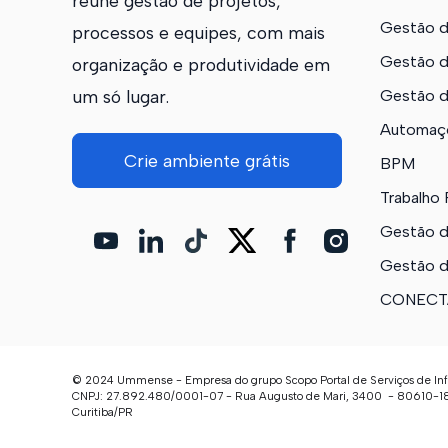
reúne gestão de projetos,
Gestão d
processos e equipes, com mais
Gestão d
organização e produtividade em
um só lugar.
Gestão d
Automaç
Crie ambiente grátis
BPM
Trabalho
Gestão d
Gestão d
CONECTA
© 2024 Ummense - Empresa do grupo Scopo Portal de Serviços de In
CNPJ: 27.892.480/0001-07 - Rua Augusto de Mari, 3400 - 80610-1
Curitiba/PR