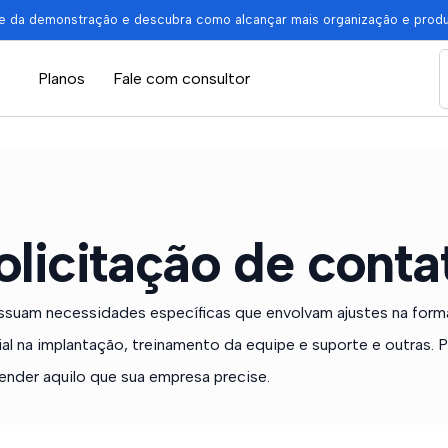
pe da demonstração e descubra como alcançar mais organização e prod
Planos
Fale com consultor
olicitação de conta
ssuam necessidades específicas que envolvam ajustes na for
al na implantação, treinamento da equipe e suporte e outras.
ender aquilo que sua empresa precise.