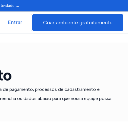
utividade
→
Entrar
Criar ambiente gratuitamente
to
ma de pagamento, processos de cadastramento e
 Preencha os dados abaixo para que nossa equipe possa