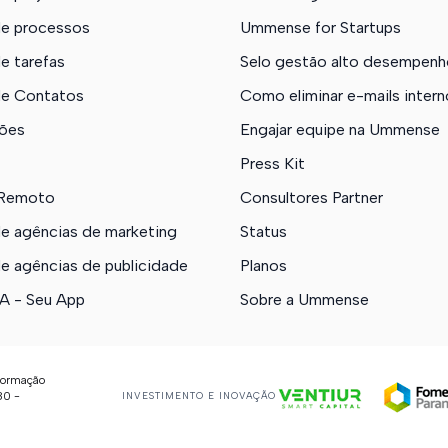
e processos
Ummense for Startups
e tarefas
Selo gestão alto desempenh
e Contatos
Como eliminar e-mails inter
ões
Engajar equipe na Ummense
Press Kit
 Remoto
Consultores Partner
e agências de marketing
Status
e agências de publicidade
Planos
 - Seu App
Sobre a Ummense
formação
80 -
INVESTIMENTO E INOVAÇÃO