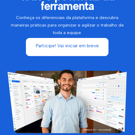
ferramenta
Conheça os diferenciais da plataforma e descubra
maneiras práticas para organizar e agilizar o trabalho de
toda a equipe.
Participe! Vai iniciar em breve