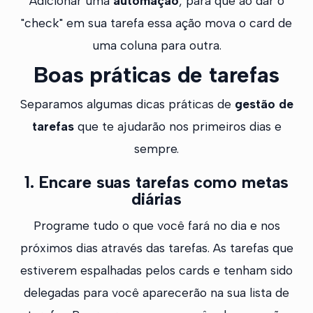
Adicionar uma
automação
, para que ao dar o
"check" em sua tarefa essa ação mova o card de
uma coluna para outra.
Boas práticas de tarefas
Separamos algumas dicas práticas de
gestão de
tarefas
que te ajudarão nos primeiros dias e
sempre.
1. Encare suas tarefas como metas
diárias
Programe tudo o que você fará no dia e nos
próximos dias através das tarefas. As tarefas que
estiverem espalhadas pelos cards e tenham sido
delegadas para você aparecerão na sua lista de