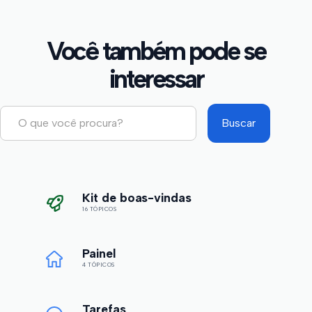
Você também pode se
interessar
Kit de boas-vindas
16 TÓPICOS
Painel
4 TÓPICOS
Tarefas