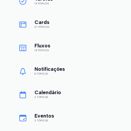
19 TÓPICOS
Cards
21 TÓPICOS
Fluxos
18 TÓPICOS
Notificações
8 TÓPICOS
Calendário
2 TÓPICOS
Eventos
2 TÓPICOS