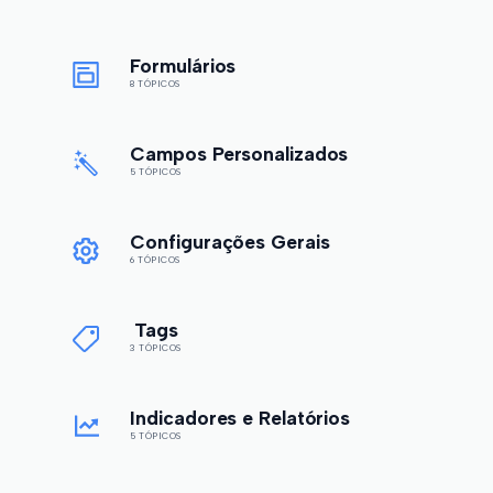
Formulários
8 TÓPICOS
Campos Personalizados
5 TÓPICOS
Configurações Gerais
6 TÓPICOS
Tags
3 TÓPICOS
Indicadores e Relatórios
5 TÓPICOS