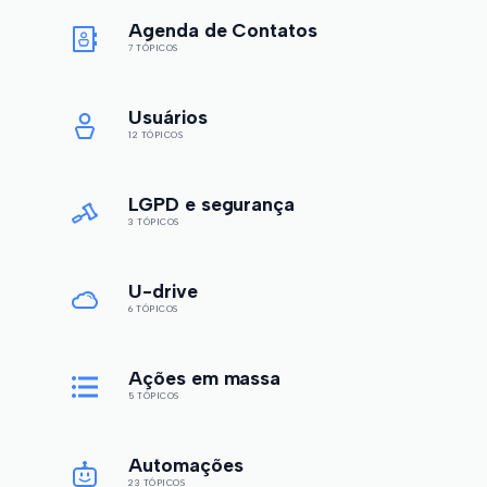
Agenda de Contatos
7 TÓPICOS
Usuários
12 TÓPICOS
LGPD e segurança
3 TÓPICOS
U-drive
6 TÓPICOS
Ações em massa
5 TÓPICOS
Automações
23 TÓPICOS