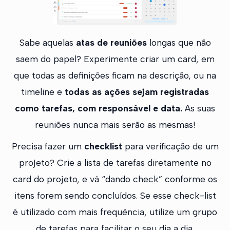
Sabe aquelas
atas de reuniões
longas que não
saem do papel? Experimente criar um card, em
que todas as definições ficam na descrição, ou na
timeline e
todas as ações sejam registradas
como tarefas, com responsável e data.
As suas
reuniões nunca mais serão as mesmas!
Precisa fazer um
checklist
para verificação de um
projeto? Crie a lista de tarefas diretamente no
card do projeto, e vá “dando check” conforme os
itens forem sendo concluídos. Se esse check-list
é utilizado com mais frequência, utilize um grupo
de tarefas para facilitar o seu dia a dia.