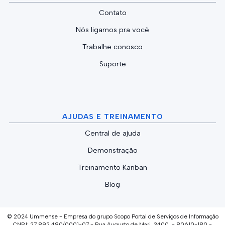
Contato
Nós ligamos pra você
Trabalhe conosco
Suporte
AJUDAS E TREINAMENTO
Central de ajuda
Demonstração
Treinamento Kanban
Blog
© 2024 Ummense - Empresa do grupo Scopo Portal de Serviços de Informação
CNPJ: 27.892.480/0001-07 - Rua Augusto de Mari, 3400 - 80610-180 -