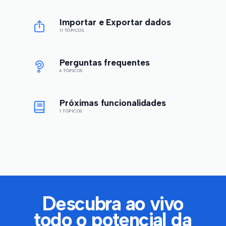
Importar e Exportar dados
11 TÓPICOS
Perguntas frequentes
6 TÓPICOS
Próximas funcionalidades
1 TÓPICOS
Descubra ao vivo
todo o potencial da