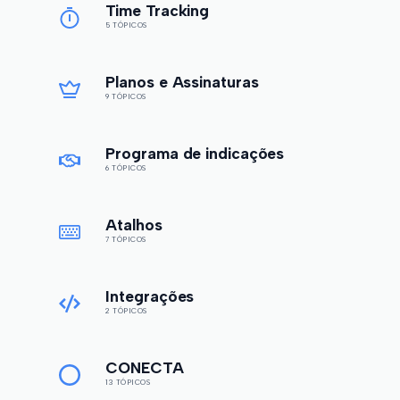
Time Tracking
5 TÓPICOS
Planos e Assinaturas
9 TÓPICOS
Programa de indicações
6 TÓPICOS
Atalhos
7 TÓPICOS
Integrações
2 TÓPICOS
CONECTA
13 TÓPICOS