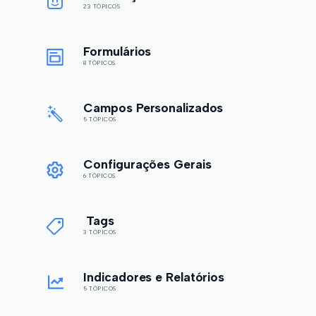
23 TÓPICOS
Formulários
8 TÓPICOS
Campos Personalizados
5 TÓPICOS
Configurações Gerais
6 TÓPICOS
Tags
3 TÓPICOS
Indicadores e Relatórios
5 TÓPICOS