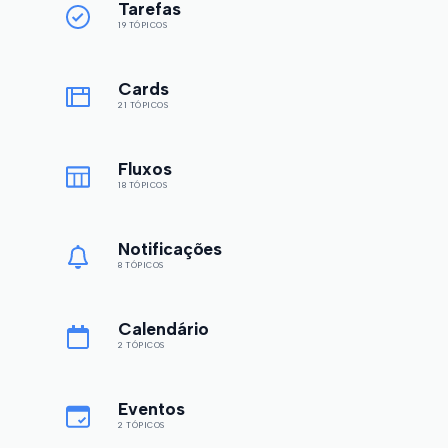
Tarefas
19 TÓPICOS
Cards
21 TÓPICOS
Fluxos
18 TÓPICOS
Notificações
8 TÓPICOS
Calendário
2 TÓPICOS
Eventos
2 TÓPICOS