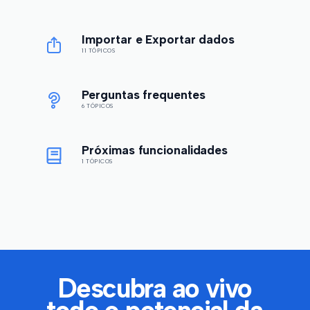
Importar e Exportar dados
11 TÓPICOS
Perguntas frequentes
6 TÓPICOS
Próximas funcionalidades
1 TÓPICOS
Descubra ao vivo