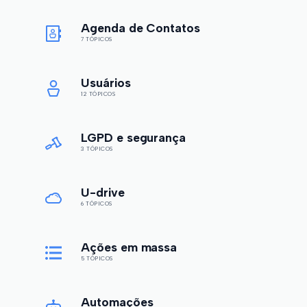
Agenda de Contatos
7 TÓPICOS
Usuários
12 TÓPICOS
LGPD e segurança
3 TÓPICOS
U-drive
6 TÓPICOS
Ações em massa
5 TÓPICOS
Automações