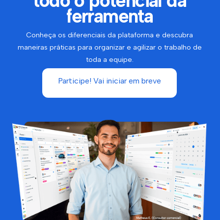
todo o potencial da
ferramenta
Conheça os diferenciais da plataforma e descubra
maneiras práticas para organizar e agilizar o trabalho de
toda a equipe.
Participe! Vai iniciar em breve