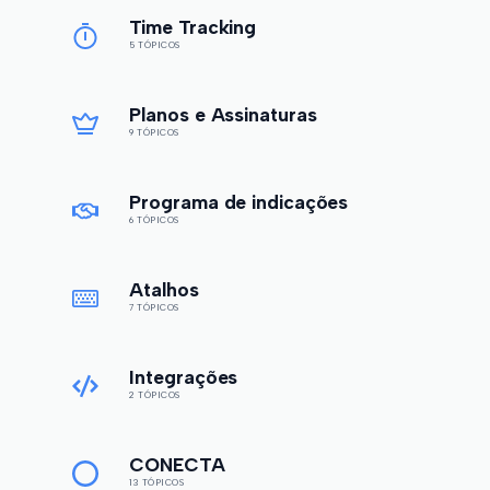
Time Tracking
5 TÓPICOS
Planos e Assinaturas
9 TÓPICOS
Programa de indicações
6 TÓPICOS
Atalhos
7 TÓPICOS
Integrações
2 TÓPICOS
CONECTA
13 TÓPICOS