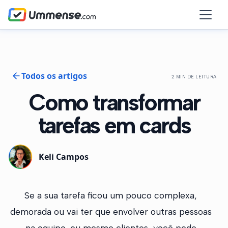
Todos os artigos
2 MIN DE LEITURA
Como transformar
tarefas em cards
Keli Campos
Se a sua tarefa ficou um pouco complexa,
demorada ou vai ter que envolver outras pessoas
na equipe, ou mesmo clientes, você pode