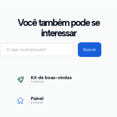
Você também pode se
interessar
Kit de boas-vindas
16 TÓPICOS
Painel
4 TÓPICOS