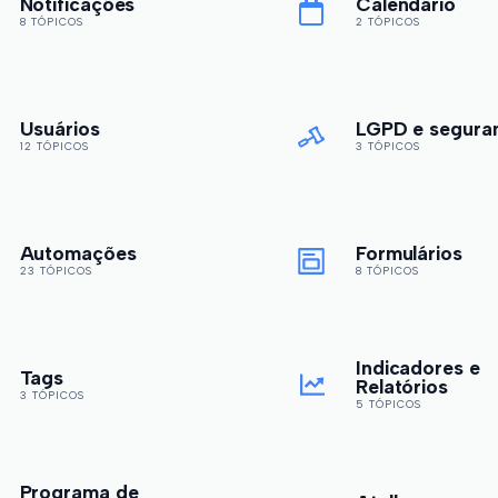
Notificações
Calendário
8 TÓPICOS
2 TÓPICOS
Usuários
LGPD e segura
12 TÓPICOS
3 TÓPICOS
Automações
Formulários
23 TÓPICOS
8 TÓPICOS
Indicadores e
Tags
Relatórios
3 TÓPICOS
5 TÓPICOS
Programa de