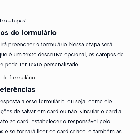
tro etapas:
os do formulário
irá preencher o formulário. Nessa etapa será
que é um texto descritivo opcional, os campos do
ue pode ter texto personalizado.
 do formulário.
referências
resposta a esse formulário, ou seja, como ele
ções de salvar em card ou não, vincular o card a
ntato ao card, estabelecer o responsável pelo
s e se tornará líder do card criado, e também as