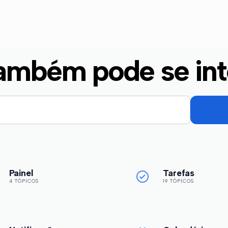
ambém pode se int
Painel
Tarefas
4 TÓPICOS
19 TÓPICOS