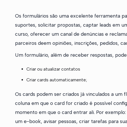
Os formulários são uma excelente ferramenta par
suportes, solicitar propostas, captar leads em 
curso, oferecer um canal de denúncias e reclama
parceiros deem opiniões, inscrições, pedidos, ca
Um formulário, além de receber respostas, pode 
Criar ou atualizar contatos
Criar cards automaticamente;
Os cards podem ser criados já vinculados a um fl
coluna em que o card for criado é possível con
momento em que o card entrar ali. Por exemplo
um e-book, avisar pessoas, criar tarefas para sua