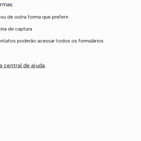
ormas:
 ou de outra forma que preferir.
gina de captura
ntatos poderão acessar todos os formulários
 central de ajuda
.