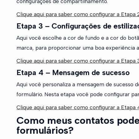
configurações de compartilhamento.
Clique aqui para saber como configurar a Etapa 2
Etapa 3 – Configurações de estiliza
Aqui você escolhe a cor de fundo e a cor do bot
marca, para proporcionar uma boa experiência ao
Clique aqui para saber como configurar a Etapa 3
Etapa 4 – Mensagem de sucesso
Aqui você personaliza a mensagem de sucesso do 
formulário. Nesta etapa você pode configurar pa
Clique aqui para saber como configurar a Etapa 4
Como meus contatos pode
formulários?