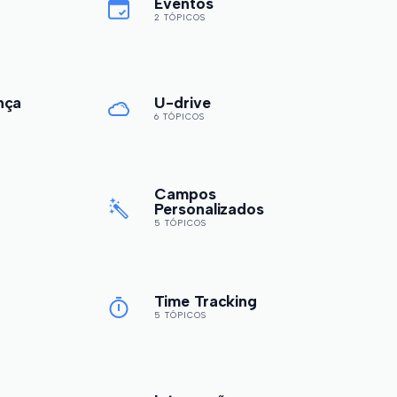
Eventos
2 TÓPICOS
nça
U-drive
6 TÓPICOS
Campos
Personalizados
5 TÓPICOS
Time Tracking
5 TÓPICOS