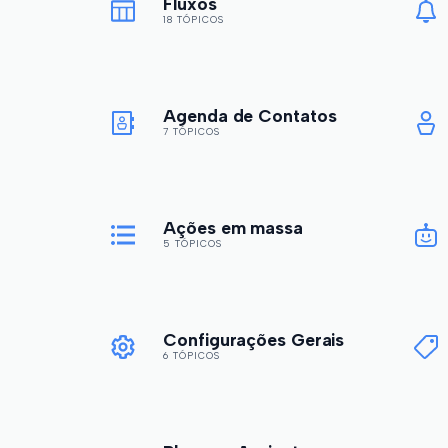
Fluxos
18 TÓPICOS
Agenda de Contatos
7 TÓPICOS
Ações em massa
5 TÓPICOS
Configurações Gerais
6 TÓPICOS