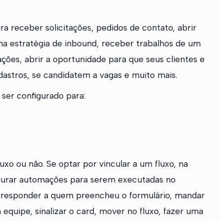
a receber solicitações, pedidos de contato, abrir
uma estratégia de inbound, receber trabalhos de um
ções, abrir a oportunidade para que seus clientes e
dastros, se candidatem a vagas e muito mais.
ser configurado para:
uxo ou não. Se optar por vincular a um fluxo, na
figurar automações para serem executadas no
: responder a quem preencheu o formulário, mandar
 equipe, sinalizar o card, mover no fluxo, fazer uma