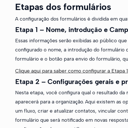
Etapas dos formulários
A configuração dos formulários é dividida em qua
Etapa 1 – Nome, introdução e Camp
Essas informações serão exibidas ao público que 
configurado o nome, a introdução do formulário 
formulário e o botão para envio do formulário, q
Clique aqui para saber como configurar a Etapa 1
Etapa 2 – Configurações gerais e p
Nesta etapa, você configura qual o resultado da 
aparecerá para a organização. Aqui existem as op
um fluxo, criar e atualizar contatos, vincular co
formulário que será notificado em novas resposta