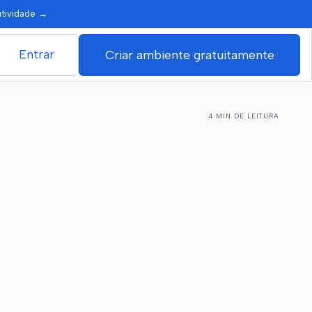
utividade
→
Entrar
Criar ambiente gratuitamente
4 MIN DE LEITURA