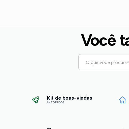
Você t
Kit de boas-vindas
16 TÓPICOS