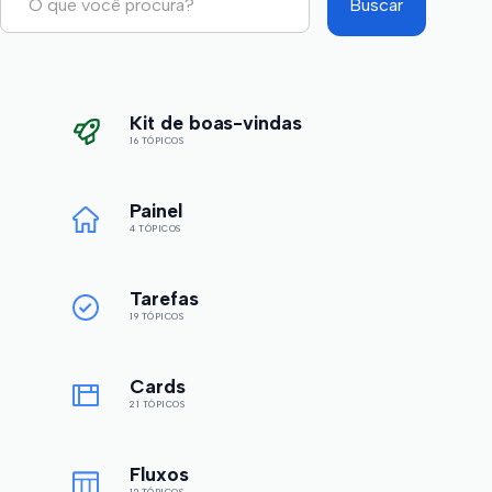
Kit de boas-vindas
16 TÓPICOS
Painel
4 TÓPICOS
Tarefas
19 TÓPICOS
Cards
21 TÓPICOS
Fluxos