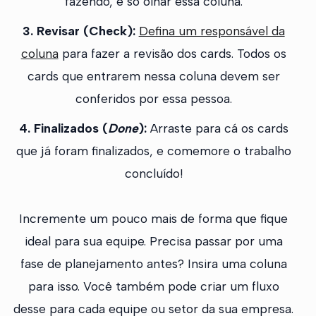
fazendo, é só olhar essa coluna.
3. Revisar (Check):
Defina um responsável da
coluna
para fazer a revisão dos cards. Todos os
cards que entrarem nessa coluna devem ser
conferidos por essa pessoa.
4. Finalizados (
Done
):
Arraste para cá os cards
que já foram finalizados, e comemore o trabalho
concluído!
Incremente um pouco mais de forma que fique
ideal para sua equipe. Precisa passar por uma
fase de planejamento antes? Insira uma coluna
para isso. Você também pode criar um fluxo
desse para cada equipe ou setor da sua empresa.