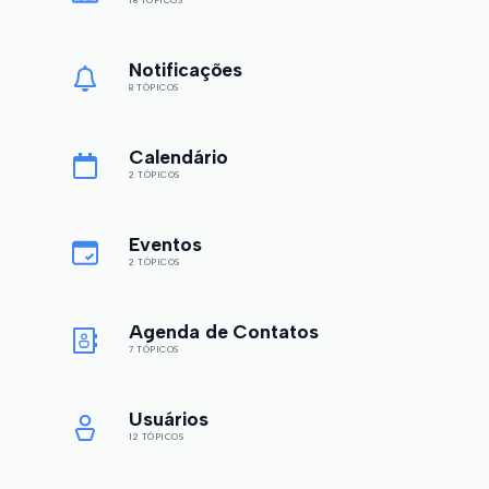
18 TÓPICOS
Notificações
8 TÓPICOS
Calendário
2 TÓPICOS
Eventos
2 TÓPICOS
Agenda de Contatos
7 TÓPICOS
Usuários
12 TÓPICOS