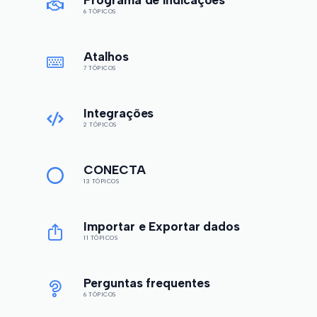
6 TÓPICOS
Atalhos
7 TÓPICOS
Integrações
2 TÓPICOS
CONECTA
13 TÓPICOS
Importar e Exportar dados
11 TÓPICOS
Perguntas frequentes
6 TÓPICOS