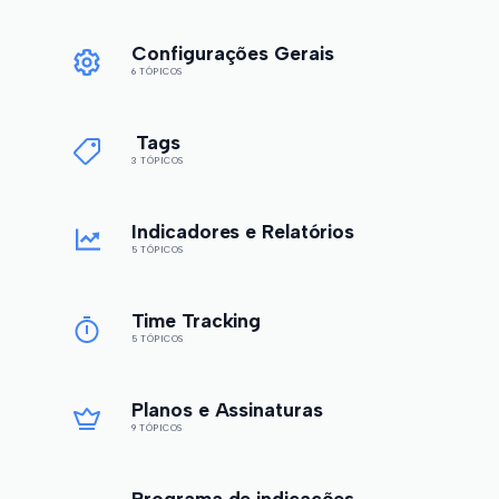
Configurações Gerais
6 TÓPICOS
Tags
3 TÓPICOS
Indicadores e Relatórios
5 TÓPICOS
Time Tracking
5 TÓPICOS
Planos e Assinaturas
9 TÓPICOS
Programa de indicações