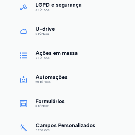
LGPD e segurança
3 TÓPICOS
U-drive
6 TÓPICOS
Ações em massa
5 TÓPICOS
Automações
23 TÓPICOS
Formulários
8 TÓPICOS
Campos Personalizados
5 TÓPICOS