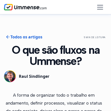
Todos os artigos
5 MIN DE LEITURA
O que são fluxos na
Ummense?
Raul Sindlinger
A forma de organizar todo o trabalho em
andamento, definir processos, visualizar o status
de cada projeto, deixar claro o passo a passo de