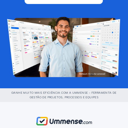
GANHE MUITO MAIS EFICIÊNCIA COM A UMMENSE - FERRAMENTA DE
GESTÃO DE PROJETOS, PROCESSOS E EQUIPES