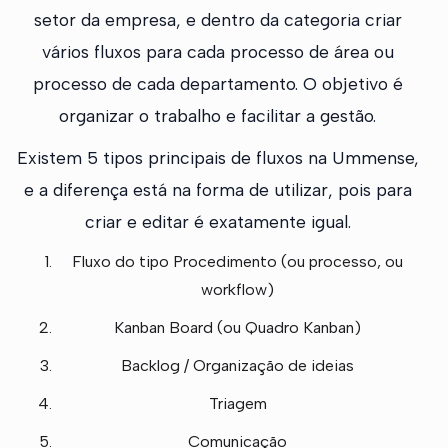
setor da empresa, e dentro da categoria criar
vários fluxos para cada processo de área ou
processo de cada departamento. O objetivo é
organizar o trabalho e facilitar a gestão.
Existem 5 tipos principais de fluxos na Ummense,
e a diferença está na forma de utilizar, pois para
criar e editar é exatamente igual.
Fluxo do tipo Procedimento (ou processo, ou
workflow)
Kanban Board (ou Quadro Kanban)
Backlog / Organização de ideias
Triagem
Comunicação