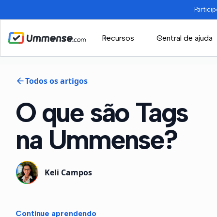
Partici
Recursos
Central de ajuda
Todos os artigos
O que são Tags
na Ummense?
Keli Campos
Continue aprendendo