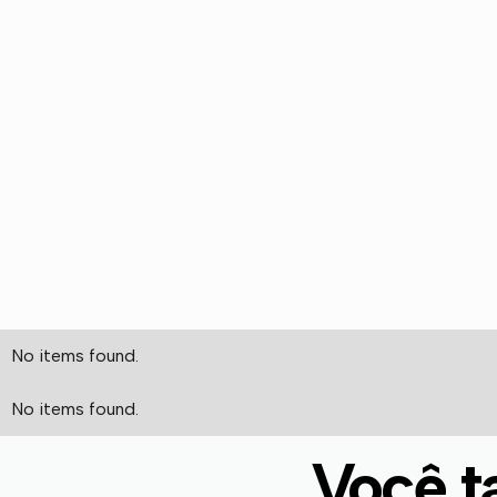
No items found.
No items found.
Você t