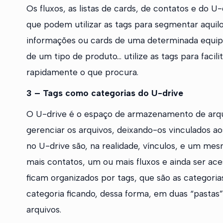
Os fluxos, as listas de cards, de contatos e do U-d
que podem utilizar as tags para segmentar aquil
informações ou cards de uma determinada equipe
de um tipo de produto… utilize as tags para facili
rapidamente o que procura.
3 – Tags como categorias do U-drive
O U-drive é o espaço de armazenamento de arqu
gerenciar os arquivos, deixando-os vinculados aos
no U-drive são, na realidade, vínculos, e um m
mais contatos, um ou mais fluxos e ainda ser ace
ficam organizados por tags, que são as categori
categoria ficando, dessa forma, em duas “pasta
arquivos.