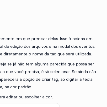
 momento em que precisar delas. Isso funciona em
al de edição dos arquivos e na modal dos eventos.
ite diretamente o nome da tag que será utilizada.
 veja se já não tem alguma parecida que possa ser
va o que você precisa, é só selecionar. Se ainda não
arecerá a opção de criar tag, ao digitar a tecla
a, na cor padrão.
á editar ou escolher a cor.