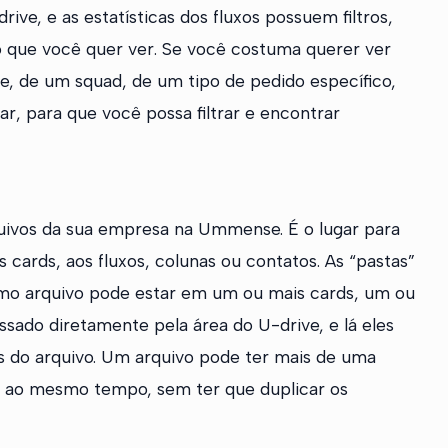
rive, e as estatísticas dos fluxos possuem filtros,
o que você quer ver. Se você costuma querer ver
, de um squad, de um tipo de pedido específico,
tar, para que você possa filtrar e encontrar
ivos da sua empresa na Ummense. É o lugar para
 cards, aos fluxos, colunas ou contatos. As “pastas”
esmo arquivo pode estar em um ou mais cards, um ou
ssado diretamente pela área do U-drive, e lá eles
as do arquivo. Um arquivo pode ter mais de uma
s” ao mesmo tempo, sem ter que duplicar os