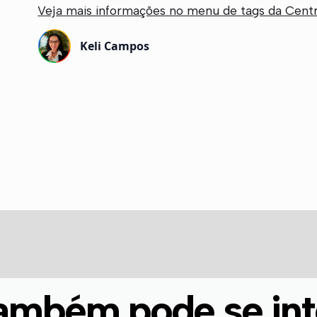
Veja mais informações no menu de tags da Centr
Keli Campos
ambém pode se int