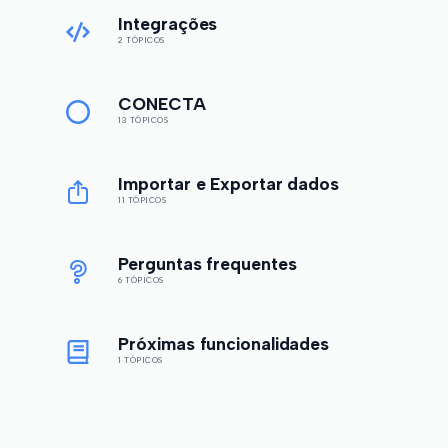
Integrações
2 TÓPICOS
CONECTA
13 TÓPICOS
Importar e Exportar dados
11 TÓPICOS
Perguntas frequentes
6 TÓPICOS
Próximas funcionalidades
1 TÓPICOS