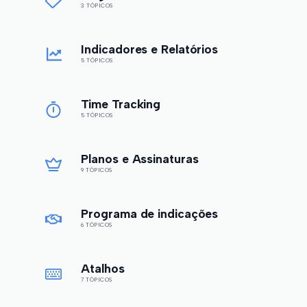
3 TÓPICOS
Indicadores e Relatórios
5 TÓPICOS
Time Tracking
5 TÓPICOS
Planos e Assinaturas
9 TÓPICOS
Programa de indicações
6 TÓPICOS
Atalhos
7 TÓPICOS