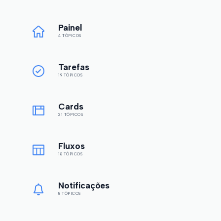
Painel
4 TÓPICOS
Tarefas
19 TÓPICOS
Cards
21 TÓPICOS
Fluxos
18 TÓPICOS
Notificações
8 TÓPICOS