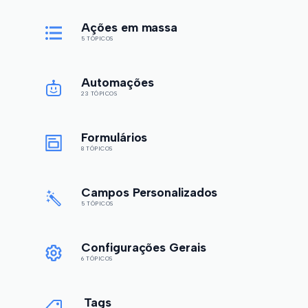
Ações em massa
5 TÓPICOS
Automações
23 TÓPICOS
Formulários
8 TÓPICOS
Campos Personalizados
5 TÓPICOS
Configurações Gerais
6 TÓPICOS
Tags