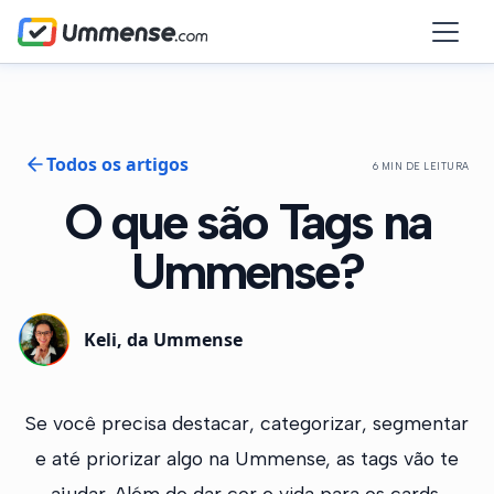
Todos os artigos
6 MIN DE LEITURA
O que são Tags na
Ummense?
Keli, da Ummense
Se você precisa destacar, categorizar, segmentar
e até priorizar algo na Ummense, as tags vão te
ajudar. Além de dar cor e vida para os cards,