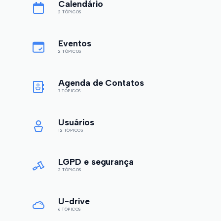
Calendário
2 TÓPICOS
Eventos
2 TÓPICOS
Agenda de Contatos
7 TÓPICOS
Usuários
12 TÓPICOS
LGPD e segurança
3 TÓPICOS
U-drive
6 TÓPICOS