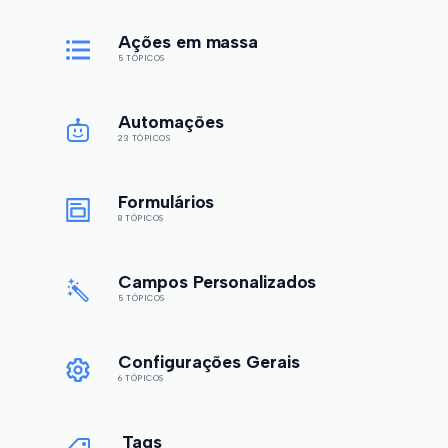
Ações em massa
5 TÓPICOS
Automações
23 TÓPICOS
Formulários
8 TÓPICOS
Campos Personalizados
5 TÓPICOS
Configurações Gerais
6 TÓPICOS
Tags