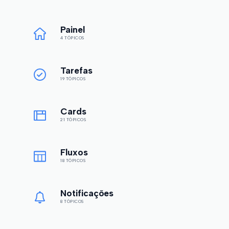
Painel
4 TÓPICOS
Tarefas
19 TÓPICOS
Cards
21 TÓPICOS
Fluxos
18 TÓPICOS
Notificações
8 TÓPICOS