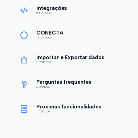
Integrações
2 TÓPICOS
CONECTA
13 TÓPICOS
Importar e Exportar dados
11 TÓPICOS
Perguntas frequentes
6 TÓPICOS
Próximas funcionalidades
1 TÓPICOS