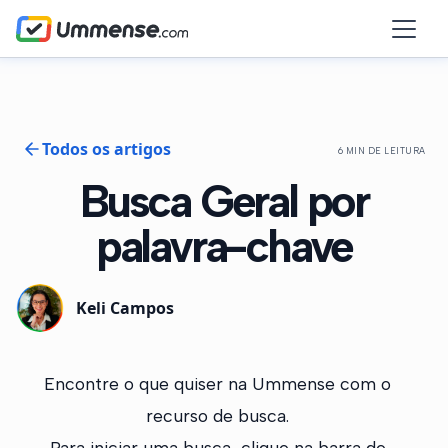
Todos os artigos
6 MIN DE LEITURA
Busca Geral por
palavra-chave
Keli Campos
Encontre o que quiser na Ummense com o
recurso de busca.
Para iniciar uma busca, clique na barra de