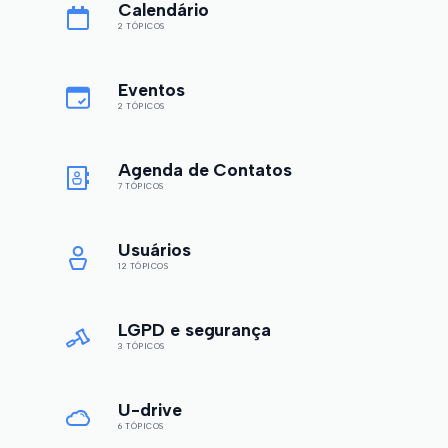
Calendário
2 TÓPICOS
Eventos
2 TÓPICOS
Agenda de Contatos
7 TÓPICOS
Usuários
12 TÓPICOS
LGPD e segurança
3 TÓPICOS
U-drive
6 TÓPICOS