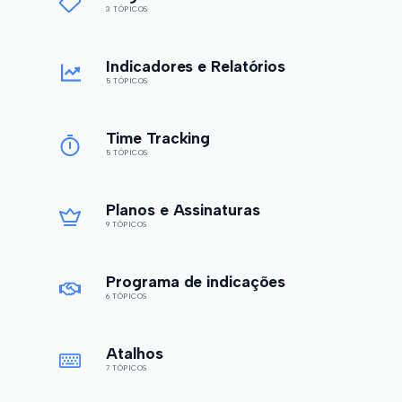
3 TÓPICOS
Indicadores e Relatórios
5 TÓPICOS
Time Tracking
5 TÓPICOS
Planos e Assinaturas
9 TÓPICOS
Programa de indicações
6 TÓPICOS
Atalhos
7 TÓPICOS