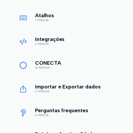
Atalhos
7 TÓPICOS
Integrações
2 TÓPICOS
CONECTA
13 TÓPICOS
Importar e Exportar dados
11 TÓPICOS
Perguntas frequentes
6 TÓPICOS