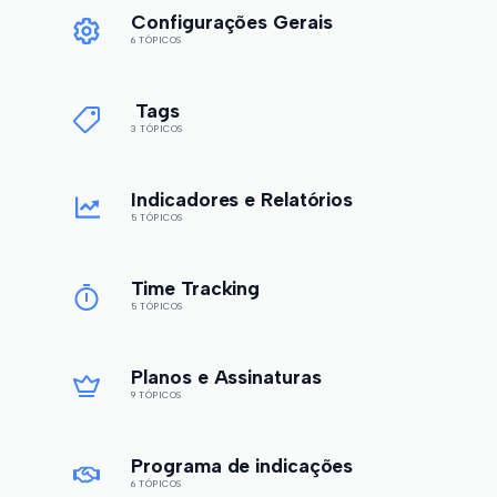
Configurações Gerais
6 TÓPICOS
Tags
3 TÓPICOS
Indicadores e Relatórios
5 TÓPICOS
Time Tracking
5 TÓPICOS
Planos e Assinaturas
9 TÓPICOS
Programa de indicações
6 TÓPICOS