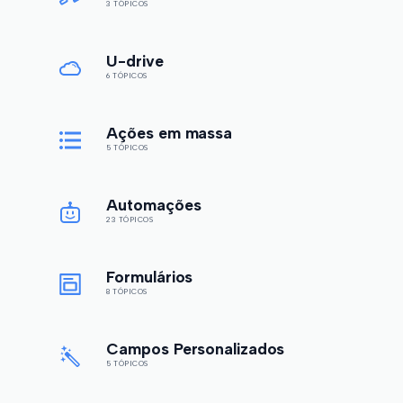
3 TÓPICOS
U-drive
6 TÓPICOS
Ações em massa
5 TÓPICOS
Automações
23 TÓPICOS
Formulários
8 TÓPICOS
Campos Personalizados
5 TÓPICOS