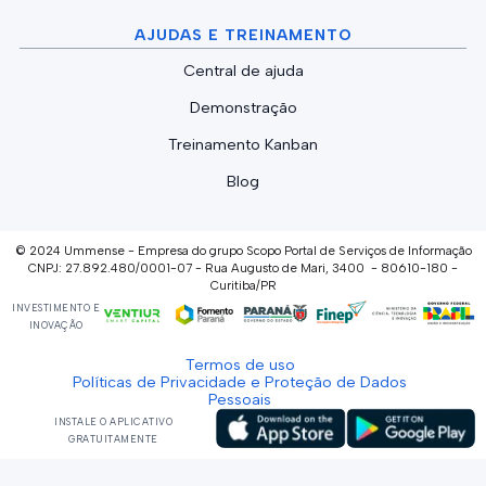
AJUDAS E TREINAMENTO
Central de ajuda
Demonstração
Treinamento Kanban
Blog
© 2024 Ummense - Empresa do grupo Scopo Portal de Serviços de Informação
CNPJ: 27.892.480/0001-07 - Rua Augusto de Mari, 3400 - 80610-180 -
Curitiba/PR
INVESTIMENTO E
INOVAÇÃO
Termos de uso
Políticas de Privacidade e Proteção de Dados
Pessoais
INSTALE O APLICATIVO
GRATUITAMENTE