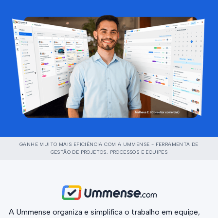
GANHE MUITO MAIS EFICIÊNCIA COM A UMMENSE - FERRAMENTA DE
GESTÃO DE PROJETOS, PROCESSOS E EQUIPES
A Ummense organiza e simplifica o trabalho em equipe,