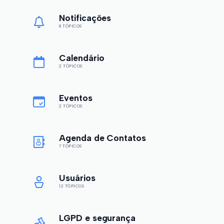
Notificações
8 TÓPICOS
Calendário
2 TÓPICOS
Eventos
2 TÓPICOS
Agenda de Contatos
7 TÓPICOS
Usuários
12 TÓPICOS
LGPD e segurança