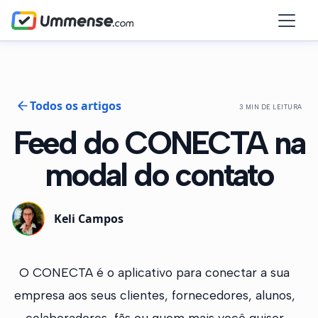
Todos os artigos
3 MIN DE LEITURA
Feed do CONECTA na
modal do contato
Keli Campos
O CONECTA é o aplicativo para conectar a sua
empresa aos seus clientes, fornecedores, alunos,
colaboradores, fãs ou quem mais você quiser