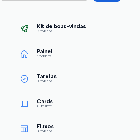
Kit de boas-vindas
16 TÓPICOS
Painel
4 TÓPICOS
Tarefas
19 TÓPICOS
Cards
21 TÓPICOS
Fluxos
18 TÓPICOS