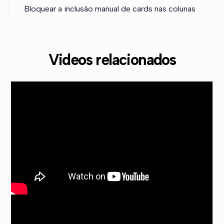
Bloquear a inclusão manual de cards nas colunas
Videos relacionados