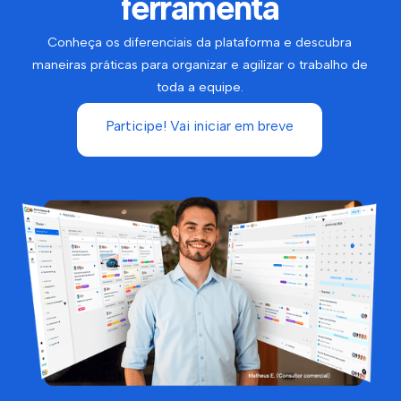
ferramenta
Conheça os diferenciais da plataforma e descubra
maneiras práticas para organizar e agilizar o trabalho de
toda a equipe.
Participe! Vai iniciar em breve