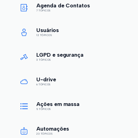
Agenda de Contatos
7 TÓPICOS
Usuários
12 TÓPICOS
LGPD e segurança
3 TÓPICOS
U-drive
6 TÓPICOS
Ações em massa
5 TÓPICOS
Automações
23 TÓPICOS