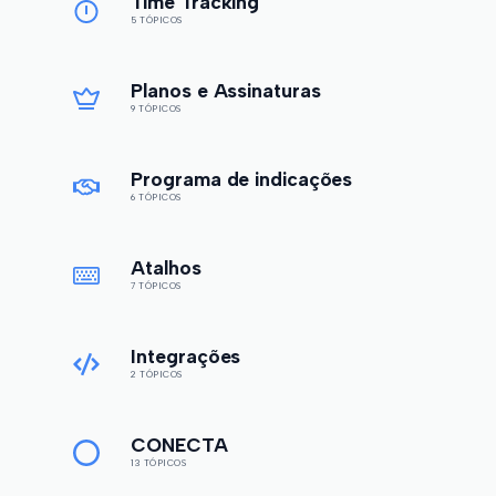
Time Tracking
5 TÓPICOS
Planos e Assinaturas
9 TÓPICOS
Programa de indicações
6 TÓPICOS
Atalhos
7 TÓPICOS
Integrações
2 TÓPICOS
CONECTA
13 TÓPICOS