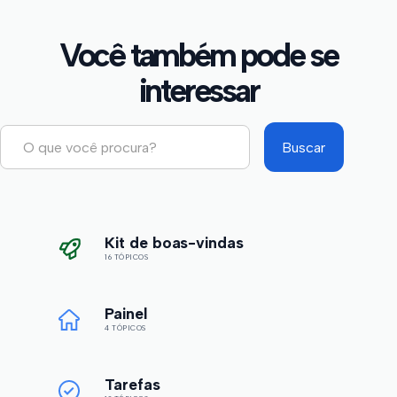
Você também pode se
interessar
Kit de boas-vindas
16 TÓPICOS
Painel
4 TÓPICOS
Tarefas