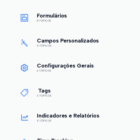
Formulários
8 TÓPICOS
Campos Personalizados
5 TÓPICOS
Configurações Gerais
6 TÓPICOS
Tags
3 TÓPICOS
Indicadores e Relatórios
5 TÓPICOS