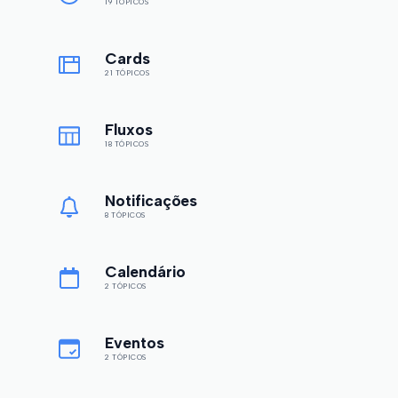
19 TÓPICOS
Cards
21 TÓPICOS
Fluxos
18 TÓPICOS
Notificações
8 TÓPICOS
Calendário
2 TÓPICOS
Eventos
2 TÓPICOS