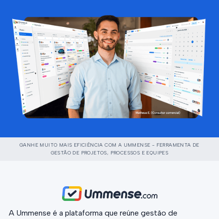
GANHE MUITO MAIS EFICIÊNCIA COM A UMMENSE - FERRAMENTA DE
GESTÃO DE PROJETOS, PROCESSOS E EQUIPES
A Ummense é a plataforma que reúne gestão de