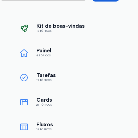
Kit de boas-vindas
16 TÓPICOS
Painel
4 TÓPICOS
Tarefas
19 TÓPICOS
Cards
21 TÓPICOS
Fluxos
18 TÓPICOS