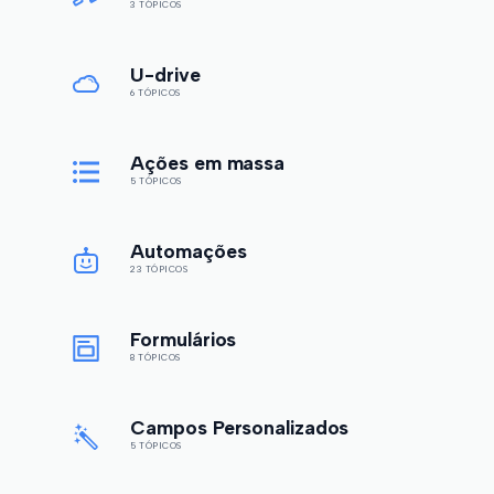
3 TÓPICOS
U-drive
6 TÓPICOS
Ações em massa
5 TÓPICOS
Automações
23 TÓPICOS
Formulários
8 TÓPICOS
Campos Personalizados
5 TÓPICOS