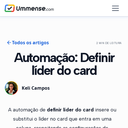
Todos os artigos
2 MIN DE LEITURA
Automação: Definir
líder do card
Keli Campos
A automação de
definir líder do card
insere ou
substitui o líder no card que entra em uma
coluna, respeitando as configurações de