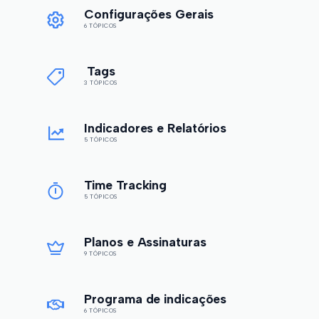
Configurações Gerais
6 TÓPICOS
Tags
3 TÓPICOS
Indicadores e Relatórios
5 TÓPICOS
Time Tracking
5 TÓPICOS
Planos e Assinaturas
9 TÓPICOS
Programa de indicações
6 TÓPICOS