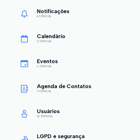
Notificações
8 TÓPICOS
Calendário
2 TÓPICOS
Eventos
2 TÓPICOS
Agenda de Contatos
7 TÓPICOS
Usuários
12 TÓPICOS
LGPD e segurança