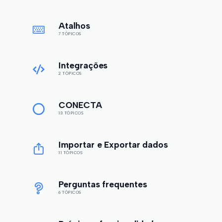
Atalhos
7 TÓPICOS
Integrações
2 TÓPICOS
CONECTA
13 TÓPICOS
Importar e Exportar dados
11 TÓPICOS
Perguntas frequentes
6 TÓPICOS