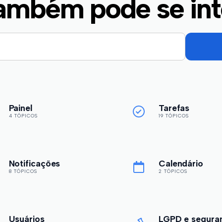
ambém pode se int
Painel
Tarefas
4 TÓPICOS
19 TÓPICOS
Notificações
Calendário
8 TÓPICOS
2 TÓPICOS
Usuários
LGPD e segura