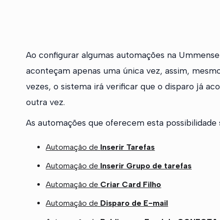
Ao configurar algumas automações na Ummense v
aconteçam apenas uma única vez, assim, mesmo q
vezes, o sistema irá verificar que o disparo já 
outra vez.
As automações que oferecem esta possibilidade 
Automação de
Inserir Tarefas
Automação de
Inserir Grupo de tarefas
Automação de
Criar Card Filho
Automação de
Disparo de E-mail