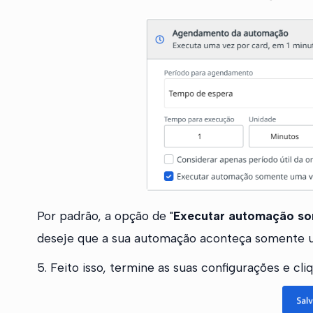
Por padrão, a opção de "
Executar automação s
deseje que a sua automação aconteça somente um
5. Feito isso, termine as suas configurações e cl