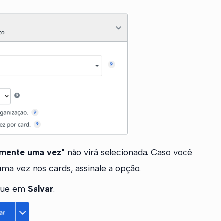
omente uma vez"
não virá selecionada. Caso você
a vez nos cards, assinale a opção.
ique em
Salvar
.