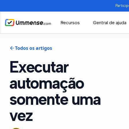
Partici
Recursos
Central de ajuda
Todos os artigos
Executar
automação
somente uma
vez