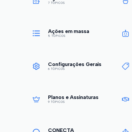
7 TÓPICOS
Ações em massa
5 TÓPICOS
Configurações Gerais
6 TÓPICOS
Planos e Assinaturas
9 TÓPICOS
CONECTA