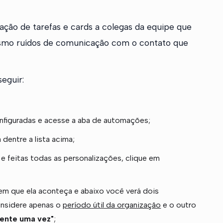
ação de tarefas e cards a colegas da equipe que
esmo ruídos de comunicação com o contato que
seguir:
nfiguradas e acesse a aba de automações;
dentre a lista acima;
 feitas todas as personalizações, clique em
m que ela aconteça e abaixo você verá dois
onsidere apenas o
período útil da organização
e o outro
ente uma vez"
;