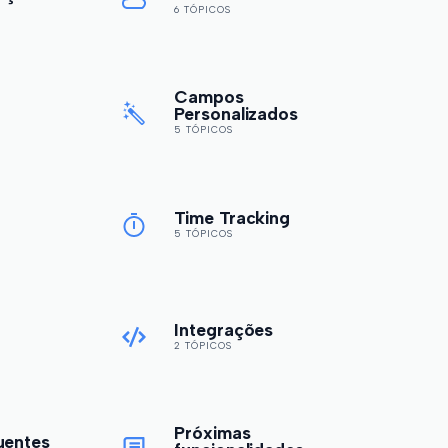
6 TÓPICOS
Campos
Personalizados
5 TÓPICOS
Time Tracking
5 TÓPICOS
Integrações
2 TÓPICOS
Próximas
uentes