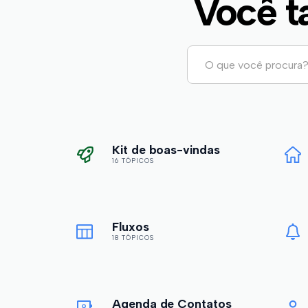
Você t
Kit de boas-vindas
16 TÓPICOS
Fluxos
18 TÓPICOS
Agenda de Contatos