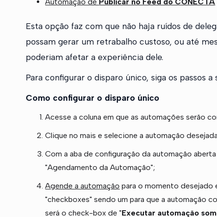
Automação de
Publicar no Feed do CONECTA
Esta opção faz com que não haja ruídos de deleg
possam gerar um retrabalho custoso, ou até m
poderiam afetar a experiência dele.
Para configurar o disparo único, siga os passos a 
Como configurar o disparo único
Acesse a coluna em que as automações serão co
Clique no mais e selecione a automação desejada 
Com a aba de configuração da automação aberta e
"Agendamento da Automação";
Agende a automação
para o momento desejado e
"checkboxes" sendo um para que a automação c
será o check-box de "
Executar automação som