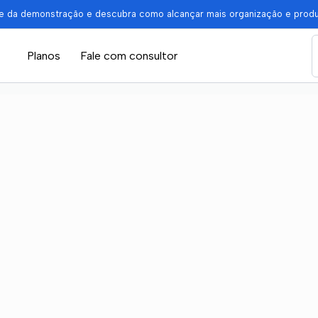
pe da demonstração e descubra como alcançar mais organização e prod
Planos
Fale com consultor