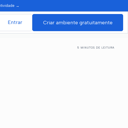
utividade
→
Entrar
Criar ambiente gratuitamente
5 MINUTOS DE LEITURA