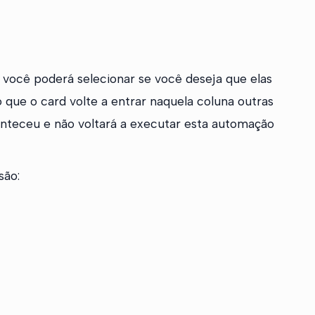
ocê poderá selecionar se você deseja que elas
ue o card volte a entrar naquela coluna outras
aconteceu e não voltará a executar esta automação
são: