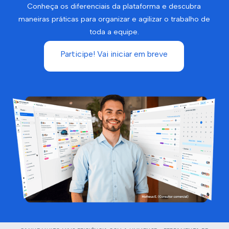
Conheça os diferenciais da plataforma e descubra
maneiras práticas para organizar e agilizar o trabalho de
toda a equipe.
Participe! Vai iniciar em breve