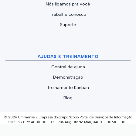
Nós ligamos pra você
Trabalhe conosco
Suporte
AJUDAS E TREINAMENTO
Central de ajuda
Demonstração
Treinamento Kanban
Blog
© 2024 Ummense - Empresa do grupo Scopo Portal de Serviços de Informação
CNPJ: 27.892.480/0001-07 - Rua Augusto de Mari, 3400 - 80610-180 -
Curitiba/PR
INVESTIMENTO E