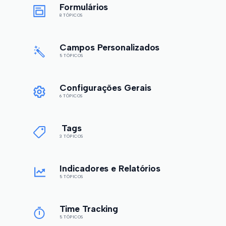
Formulários
8 TÓPICOS
Campos Personalizados
5 TÓPICOS
Configurações Gerais
6 TÓPICOS
Tags
3 TÓPICOS
Indicadores e Relatórios
5 TÓPICOS
Time Tracking
5 TÓPICOS