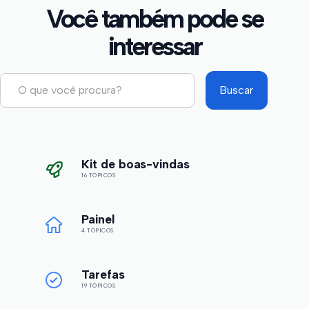
Você também pode se
interessar
Kit de boas-vindas
16 TÓPICOS
Painel
4 TÓPICOS
Tarefas
19 TÓPICOS