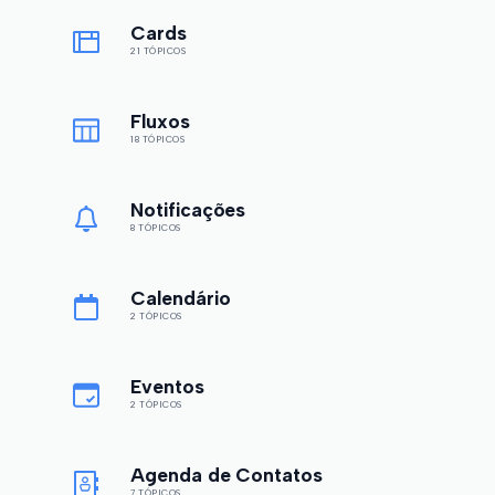
Cards
21 TÓPICOS
Fluxos
18 TÓPICOS
Notificações
8 TÓPICOS
Calendário
2 TÓPICOS
Eventos
2 TÓPICOS
Agenda de Contatos
7 TÓPICOS