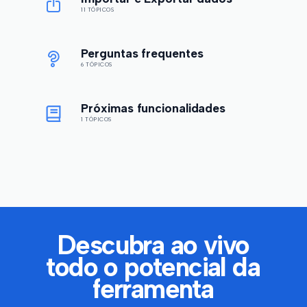
11 TÓPICOS
Perguntas frequentes
6 TÓPICOS
Próximas funcionalidades
1 TÓPICOS
Descubra ao vivo
todo o potencial da
ferramenta