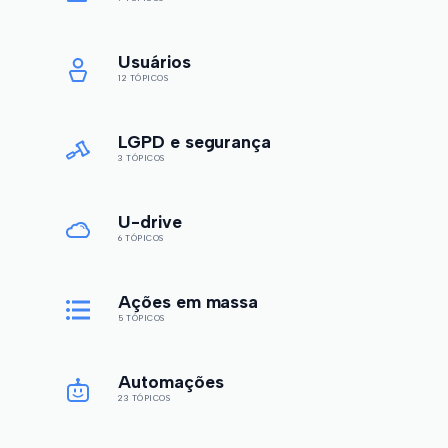
Usuários
12 TÓPICOS
LGPD e segurança
3 TÓPICOS
U-drive
6 TÓPICOS
Ações em massa
5 TÓPICOS
Automações
23 TÓPICOS