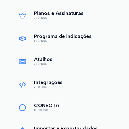
Planos e Assinaturas
9 TÓPICOS
Programa de indicações
6 TÓPICOS
Atalhos
7 TÓPICOS
Integrações
2 TÓPICOS
CONECTA
13 TÓPICOS
Importar e Exportar dados