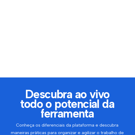
Descubra ao vivo
todo o potencial da
ferramenta
Conheça os diferenciais da plataforma e descubra
maneiras práticas para organizar e agilizar o trabalho de