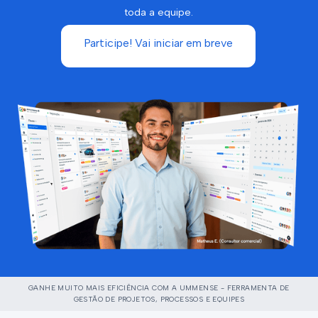
toda a equipe.
Participe! Vai iniciar em breve
GANHE MUITO MAIS EFICIÊNCIA COM A UMMENSE - FERRAMENTA DE
GESTÃO DE PROJETOS, PROCESSOS E EQUIPES