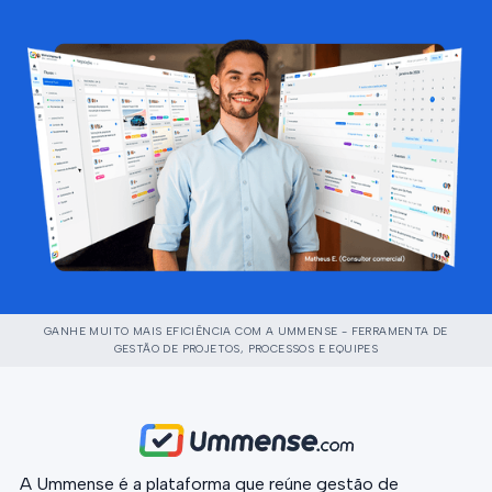
GANHE MUITO MAIS EFICIÊNCIA COM A UMMENSE - FERRAMENTA DE
GESTÃO DE PROJETOS, PROCESSOS E EQUIPES
A Ummense é a plataforma que reúne gestão de