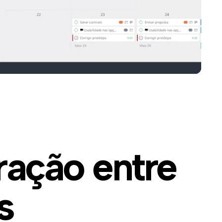
ração entre
s