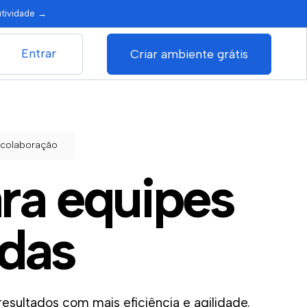
utividade
→
Entrar
Criar ambiente grátis
 colaboração
AÇÃO
ra equipes
ndas
esultados com mais eficiência e agilidade.