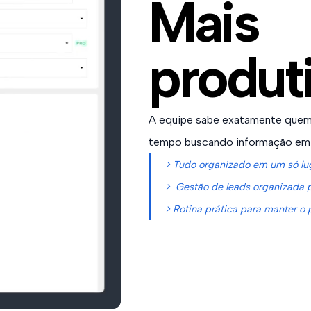
Mais
produt
A equipe sabe exatamente quem 
tempo buscando informação em p
> Tudo organizado em um só l
> Gestão de leads organizada p
> Rotina prática para manter o