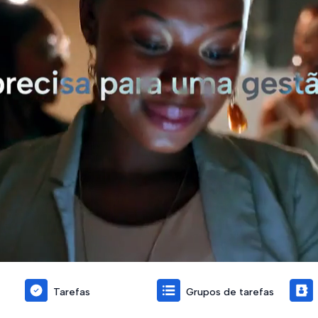
Tarefas
Grupos de tarefas