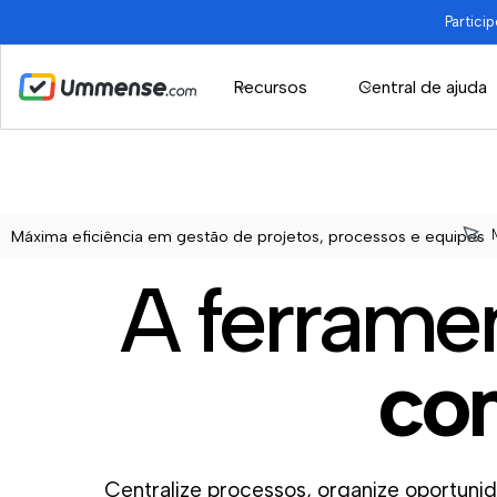
Partici
Recursos
Central de ajuda
Máxima eficiência em gestão de projetos, processos e equipes
GES
A ferramen
com
Centralize processos, organize oportunid