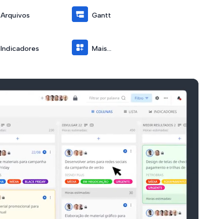
Arquivos
Gantt
Indicadores
Mais...