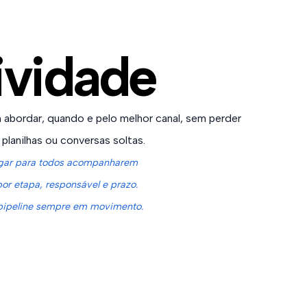
ividade
abordar, quando e pelo melhor canal, sem perder
lanilhas ou conversas soltas.
ugar para todos acompanharem
or etapa, responsável e prazo.
 pipeline sempre em movimento.