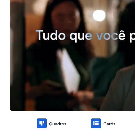
Quadros
Cards