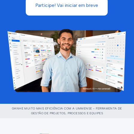
Participe! Vai iniciar em breve
GANHE MUITO MAIS EFICIÊNCIA COM A UMMENSE - FERRAMENTA DE
GESTÃO DE PROJETOS, PROCESSOS E EQUIPES