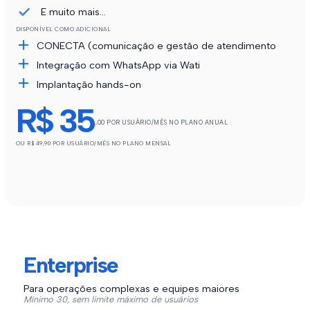
E muito mais...
DISPONÍVEL COMO ADICIONAL
CONECTA (comunicação e gestão de atendimento
Integração com WhatsApp via Wati
Implantação hands-on
R$ 35
,00 POR USUÁRIO/MÊS NO PLANO ANUAL
OU R$ 49,90 POR USUÁRIO/MÊS NO PLANO MENSAL
Enterprise
Para operações complexas e equipes maiores
Mínimo 30, sem limite máximo de usuários