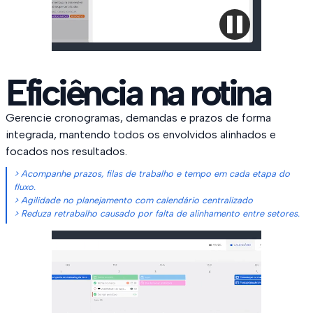
Eficiência na rotina
Gerencie cronogramas, demandas e prazos de forma
integrada, mantendo todos os envolvidos alinhados e
focados nos resultados.
> Acompanhe prazos, filas de trabalho e tempo em cada etapa do
fluxo.
> Agilidade no planejamento com calendário centralizado
> Reduza retrabalho causado por falta de alinhamento entre setores.