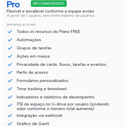
Pro
Flexível e escalável conforme a equipe evolui
A partir de 1 usuário, sem limite máximo de usuários
DISPONÍVEL NO PLANO
Todos os recursos do Plano FREE
Automações
Grupos de tarefas
Ações em massa
Privacidade de cards, fluxos, tarefas e eventos
Perfis de acesso
Formulários personalizados
Time tracking e timesheet
Indicadores e relatórios de desempenho
1TB de espaço no U-drive por usuário (podendo
subir conforme o número total aumenta)
Integração via webhook
Gráfico de Gantt