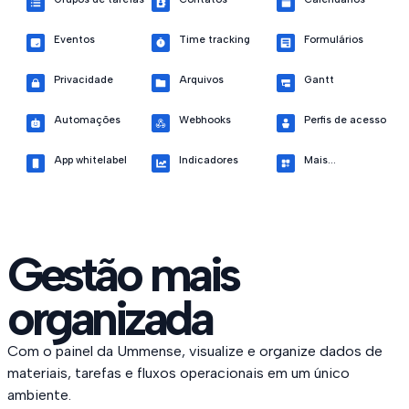
Eventos
Time tracking
Formulários
Privacidade
Arquivos
Gantt
Automações
Webhooks
Perfis de acesso
App whitelabel
Indicadores
Mais...
Gestão mais
organizada
Com o painel da Ummense, visualize e organize dados de
materiais, tarefas e fluxos operacionais em um único
ambiente.