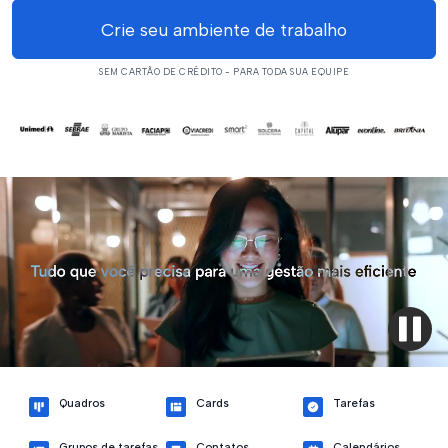
Crie seu ambiente de trabalho
SEM CARTÃO DE CRÉDITO - PARA TODA SUA EQUIPE
Quadros
Cards
Tarefas
Grupos de tarefas
Contatos
Calendários