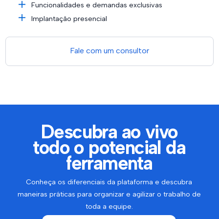
Funcionalidades e demandas exclusivas
Implantação presencial
Fale com um consultor
Descubra ao vivo
todo o potencial da
ferramenta
Conheça os diferenciais da plataforma e descubra
maneiras práticas para organizar e agilizar o trabalho de
toda a equipe.