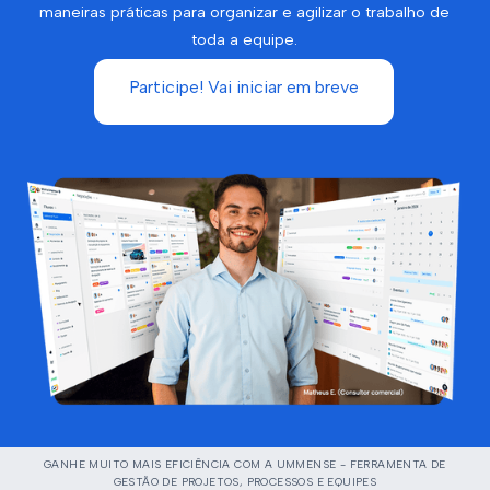
maneiras práticas para organizar e agilizar o trabalho de
toda a equipe.
Participe! Vai iniciar em breve
GANHE MUITO MAIS EFICIÊNCIA COM A UMMENSE - FERRAMENTA DE
GESTÃO DE PROJETOS, PROCESSOS E EQUIPES