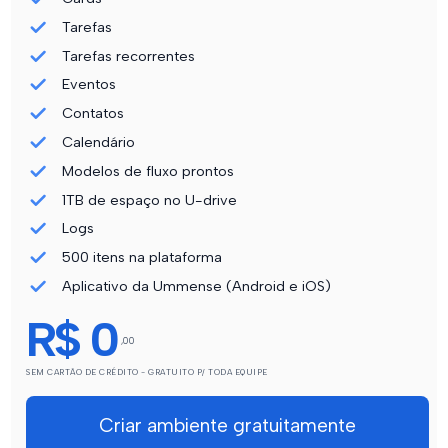
Tarefas
Tarefas recorrentes
Eventos
Contatos
Calendário
Modelos de fluxo prontos
1TB de espaço no U-drive
Logs
500 itens na plataforma
Aplicativo da Ummense (Android e iOS)
R$ 0
,00
SEM CARTÃO DE CRÉDITO - GRATUITO P/ TODA EQUIPE
Criar ambiente gratuitamente