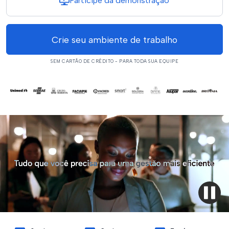
Participe da demonstração
Crie seu ambiente de trabalho
SEM CARTÃO DE CRÉDITO - PARA TODA SUA EQUIPE