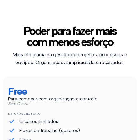
Poder para fazer mais
com menos esforço
Mais eficiência na gestão de projetos, processos e
equipes. Organização, simplicidade e resultados.
Free
Para começar com organização e controle
Sem Custo
DISPONÍVEL NO PLANO
Usuários ilimitados
Fluxos de trabalho (quadros)
Cards