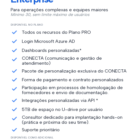
Para operações complexas e equipes maiores
Mínimo 30, sem limite máximo de usuários
DISPONÍVEL NO PLANO
Todos os recursos do Plano PRO
Login Microsoft Azure AD
Dashboards personalizadas*
CONECTA (comunicação e gestão de
atendimento)
Pacote de personalização exclusiva do CONECTA
Forma de pagamento e contrato personalizados
Participação em processos de homologação de
fornecedores e envio de documentação.
Integrações personalizadas via API *
5TB de espaço no U-drive por usuário
Consultor dedicado para implantação hands-on
(prática e próxima do seu time).
Suporte prioritário
DISPONÍVEL COMO ADICIONAL