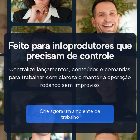
Feito para infoprodutores que
precisam de controle
Centralize lançamentos, conteúdos e demandas
para trabalhar com clareza e manter a operação
rodando sem improviso.
Crie agora um ambiente de
trabalho