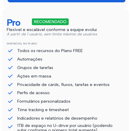
Pro
Flexível e escalável conforme a equipe evolui
A partir de 1 usuário, sem limite máximo de usuários
DISPONÍVEL NO PLANO
Todos os recursos do Plano FREE
Automações
Grupos de tarefas
Ações em massa
Privacidade de cards, fluxos, tarefas e eventos
Perfis de acesso
Formulários personalizados
Time tracking e timesheet
Indicadores e relatórios de desempenho
1TB de espaço no U-drive por usuário (podendo
subir conforme o número total aumenta)