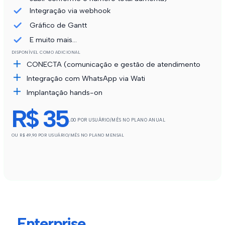
Integração via webhook
Gráfico de Gantt
E muito mais...
DISPONÍVEL COMO ADICIONAL
CONECTA (comunicação e gestão de atendimento
Integração com WhatsApp via Wati
Implantação hands-on
R$ 35
,00 POR USUÁRIO/MÊS NO PLANO ANUAL
OU R$ 49,90 POR USUÁRIO/MÊS NO PLANO MENSAL
Enterprise