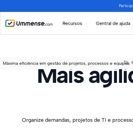
Partici
Recursos
Central de ajuda
Mais agil
Máxima eficiência em gestão de projetos, processos e equipes
Organize demandas, projetos de TI e processo