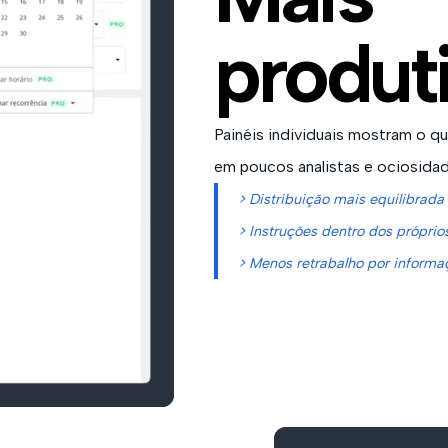
produt
Painéis individuais mostram o q
em poucos analistas e ociosida
> Distribuição mais equilibrada 
> Instruções dentro dos próprio
> Menos retrabalho por informa