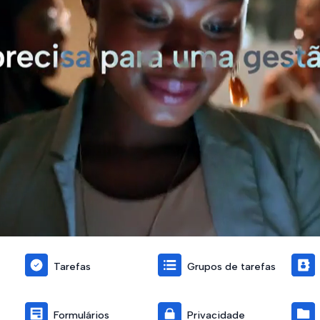
Tarefas
Grupos de tarefas
Formulários
Privacidade