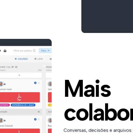
Mais
colabo
Conversas, decisões e arquivos 