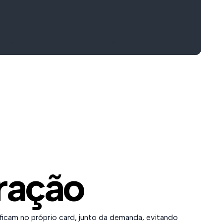
ração
ficam no próprio card, junto da demanda, evitando