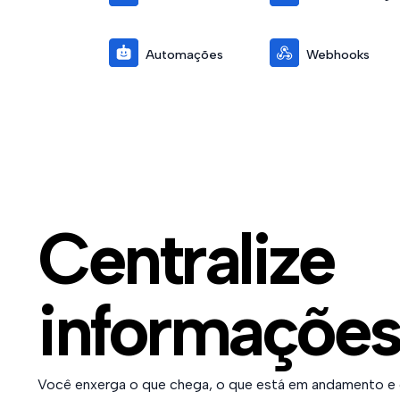
Automações
Webhooks
Centralize
informaçõe
Você enxerga o que chega, o que está em andamento e 