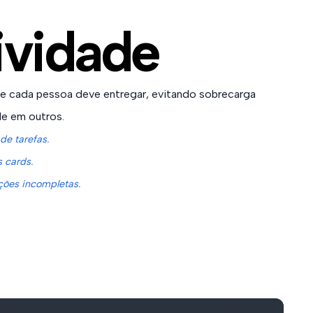
ividade
ue cada pessoa deve entregar, evitando sobrecarga
de em outros.
de tarefas.
s cards.
ções incompletas.