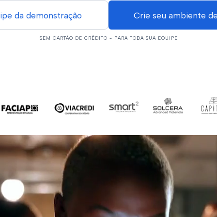
Crie seu ambiente de
cipe da demonstração
SEM CARTÃO DE CRÉDITO - PARA TODA SUA EQUIPE