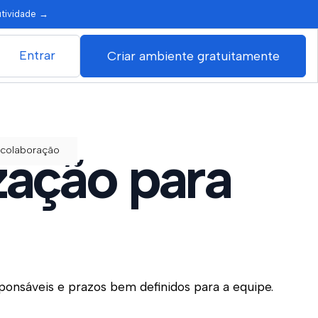
utividade
→
Entrar
Criar ambiente gratuitamente
 colaboração
zação para
onsáveis e prazos bem definidos para a equipe.