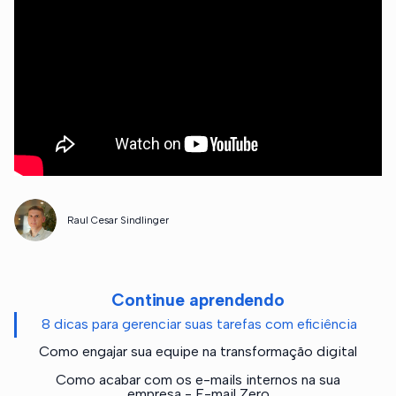
Raul Cesar Sindlinger
Continue aprendendo
8 dicas para gerenciar suas tarefas com eficiência
Como engajar sua equipe na transformação digital
Como acabar com os e-mails internos na sua
empresa - E-mail Zero