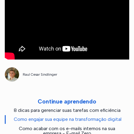
Raul Cesar Sindlinger
Continue aprendendo
8 dicas para gerenciar suas tarefas com eficiência
Como engajar sua equipe na transformação digital
Como acabar com os e-mails internos na sua
empresa - E-mail Zero