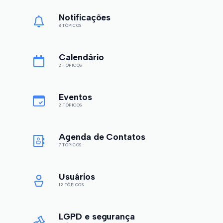
Notificações
8 TÓPICOS
Calendário
2 TÓPICOS
Eventos
2 TÓPICOS
Agenda de Contatos
7 TÓPICOS
Usuários
12 TÓPICOS
LGPD e segurança