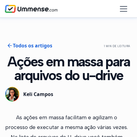
Todos os artigos
1 MIN DE LEITURA
Ações em massa para
arquivos do u-drive
Keli Campos
As ações em massa facilitam e agilizam o
processo de executar a mesma ação várias vezes.
Na lista de arquivos do U-drive você também