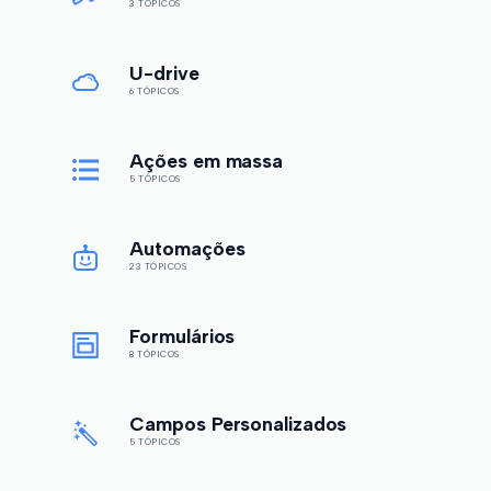
3 TÓPICOS
U-drive
6 TÓPICOS
Ações em massa
5 TÓPICOS
Automações
23 TÓPICOS
Formulários
8 TÓPICOS
Campos Personalizados
5 TÓPICOS