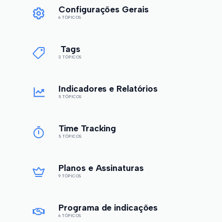
Configurações Gerais
6 TÓPICOS
Tags
3 TÓPICOS
Indicadores e Relatórios
5 TÓPICOS
Time Tracking
5 TÓPICOS
Planos e Assinaturas
9 TÓPICOS
Programa de indicações
6 TÓPICOS