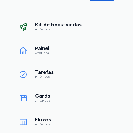
Kit de boas-vindas
16 TÓPICOS
Painel
4 TÓPICOS
Tarefas
19 TÓPICOS
Cards
21 TÓPICOS
Fluxos
18 TÓPICOS