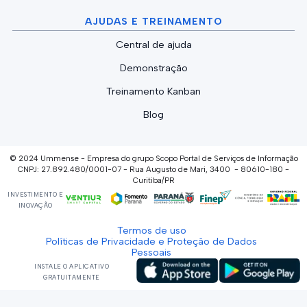
AJUDAS E TREINAMENTO
Central de ajuda
Demonstração
Treinamento Kanban
Blog
© 2024 Ummense - Empresa do grupo Scopo Portal de Serviços de Informação
CNPJ: 27.892.480/0001-07 - Rua Augusto de Mari, 3400 - 80610-180 -
Curitiba/PR
INVESTIMENTO E
INOVAÇÃO
Termos de uso
Políticas de Privacidade e Proteção de Dados
Pessoais
INSTALE O APLICATIVO
GRATUITAMENTE