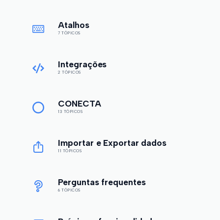
Atalhos
7 TÓPICOS
Integrações
2 TÓPICOS
CONECTA
13 TÓPICOS
Importar e Exportar dados
11 TÓPICOS
Perguntas frequentes
6 TÓPICOS