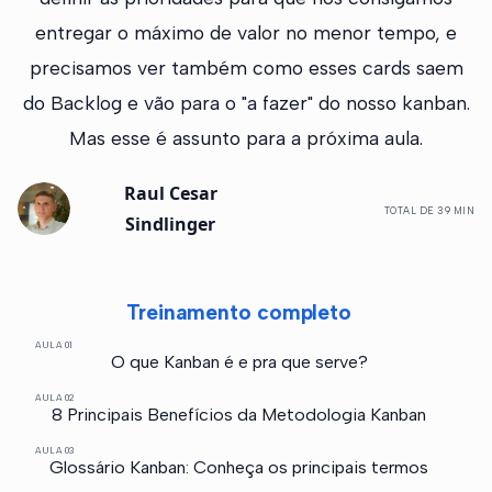
entregar o máximo de valor no menor tempo, e
precisamos ver também como esses cards saem
do Backlog e vão para o "a fazer" do nosso kanban.
Mas esse é assunto para a próxima aula.
Raul Cesar
TOTAL DE 39 MIN
Sindlinger
Treinamento completo
AULA 01
O que Kanban é e pra que serve?
AULA 02
8 Principais Benefícios da Metodologia Kanban
AULA 03
Glossário Kanban: Conheça os principais termos