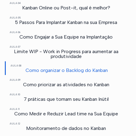
AULA 04
Kanban Online ou Post-it, qual é melhor?
AULA 05
5 Passos Para Implantar Kanban na sua Empresa
AULA 06
Como Engajar a Sua Equipe na Implantação
AULA 07
Limite WIP - Work in Progress para aumentar aa
produtividade
AULA 08
Como organizar o Backlog do Kanban
AULA 09
Como priorizar as atividades no Kanban
AULA 10
7 práticas que tornam seu Kanban Inútil
AULA 11
Como Medir e Reduzir Lead time na Sua Equipe
AULA 12
Monitoramento de dados no Kanban