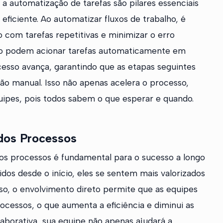
 a automatização de tarefas são pilares essenciais
eficiente. Ao automatizar fluxos de trabalho, é
o com tarefas repetitivas e minimizar o erro
o podem acionar tarefas automaticamente em
sso avança, garantindo que as etapas seguintes
ão manual. Isso não apenas acelera o processo,
ipes, pois todos sabem o que esperar e quando.
 dos Processos
dos processos é fundamental para o sucesso a longo
os desde o início, eles se sentem mais valorizados
so, o envolvimento direto permite que as equipes
ocessos, o que aumenta a eficiência e diminui as
aborativa, sua equipe não apenas ajudará a