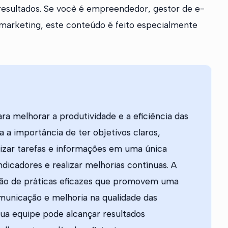
resultados. Se você é empreendedor, gestor de e-
 marketing, este conteúdo é feito especialmente
ara melhorar a produtividade e a eficiência das
 a importância de ter objetivos claros,
izar tarefas e informações em uma única
dicadores e realizar melhorias contínuas. A
o de práticas eficazes que promovem uma
municação e melhoria na qualidade das
 sua equipe pode alcançar resultados