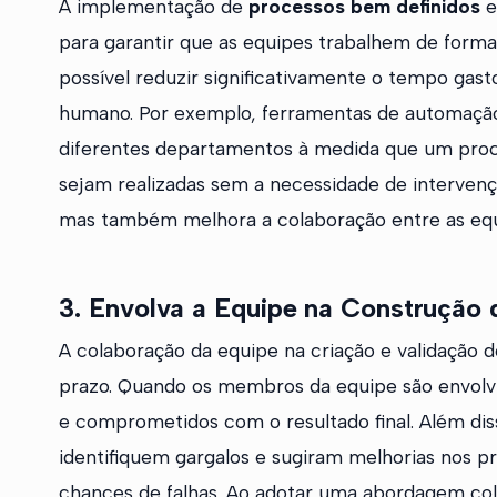
A implementação de
processos bem definidos
e
para garantir que as equipes trabalhem de forma 
possível reduzir significativamente o tempo gast
humano. Por exemplo, ferramentas de automaçã
diferentes departamentos à medida que um proce
sejam realizadas sem a necessidade de intervenç
mas também melhora a colaboração entre as equ
3. Envolva a Equipe na Construção
A colaboração da equipe na criação e validação 
prazo. Quando os membros da equipe são envolvid
e comprometidos com o resultado final. Além dis
identifiquem gargalos e sugiram melhorias nos pr
chances de falhas. Ao adotar uma abordagem col