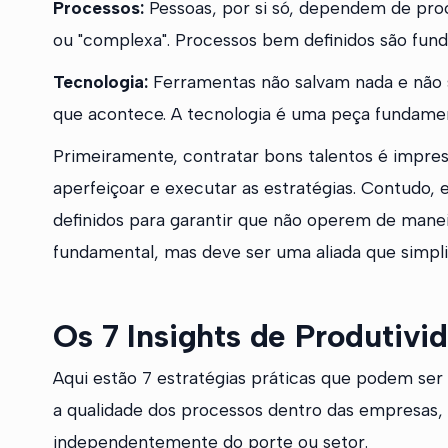
Processos:
Pessoas, por si só, dependem de proc
ou "complexa". Processos bem definidos são fun
Tecnologia:
Ferramentas não salvam nada e não s
que acontece. A tecnologia é uma peça fundame
Primeiramente, contratar bons talentos é impresc
aperfeiçoar e executar as estratégias. Contudo,
definidos para garantir que não operem de manei
fundamental, mas deve ser uma aliada que simpli
Os 7 Insights de Produtivi
Aqui estão 7 estratégias práticas que podem ser
a qualidade dos processos dentro das empresas, e
independentemente do porte ou setor.