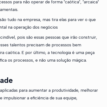
essos para não operar de forma "caótica", "arcaica"
damentais.
ão tudo na empresa, mas tira elas para ver o que
ntal na operação dos negócios
indível, pois são essas pessoas que irão construir,
 esses talentos precisam de processos bem
ra caótica. E por último, a tecnologia é uma peça
fica os processos, e não uma solução mágica.
dade
 aplicadas para aumentar a produtividade, melhorar
 impulsionar a eficiência de sua equipe,