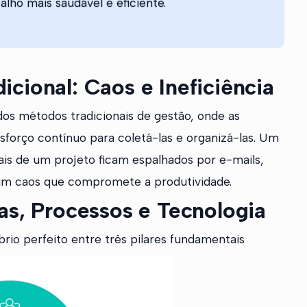
alho mais saudável e eficiente.
cional: Caos e Ineficiência
dos métodos tradicionais de gestão, onde as
sforço contínuo para coletá-las e organizá-las. Um
ais de um projeto ficam espalhados por e-mails,
 um caos que compromete a produtividade.
as, Processos e Tecnologia
brio perfeito entre três pilares fundamentais