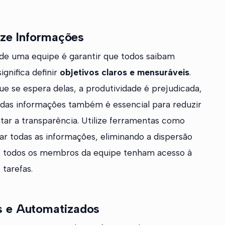
lize Informações
 de uma equipe é garantir que todos saibam
gnifica definir
objetivos claros e mensuráveis
.
e se espera delas, a produtividade é prejudicada,
o das informações também é essencial para reduzir
r a transparência. Utilize ferramentas como
ar todas as informações, eliminando a dispersão
que todos os membros da equipe tenham acesso à
tarefas.
s e Automatizados