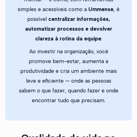
simples e acessíveis como a
Ummense
, é
possível
centralizar informações,
automatizar processos e devolver
clareza à rotina da equipe
.
Ao investir na organização, você
promove bem-estar, aumenta a
produtividade e cria um ambiente mais
leve e eficiente — onde as pessoas
sabem o que fazer, quando fazer e onde
encontrar tudo que precisam.