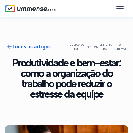
Todos os artigos
PUBLICADO
LEITURA
8
1/4/2025
EM
EM:
MINUTOS
Produtividade e bem-estar:
como a organização do
trabalho pode reduzir o
estresse da equipe