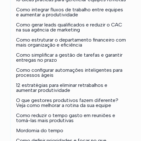
Como integrar fluxos de trabalho entre equipes
e aumentar a produtividade
Como gerar leads qualificados e reduzir o CAC
na sua agência de marketing
Como estruturar o departamento financeiro com
mais organização e eficiência
Como simplificar a gestão de tarefas e garantir
entregas no prazo
Como configurar automações inteligentes para
processos ágeis
12 estratégias para eliminar retrabalhos e
aumentar produtividade
O que gestores produtivos fazem diferente?
Veja como melhorar a rotina da sua equipe
Como reduzir o tempo gasto em reuniões e
torná-las mais produtivas
Mordomia do tempo
Como definir prioridades e focar no que