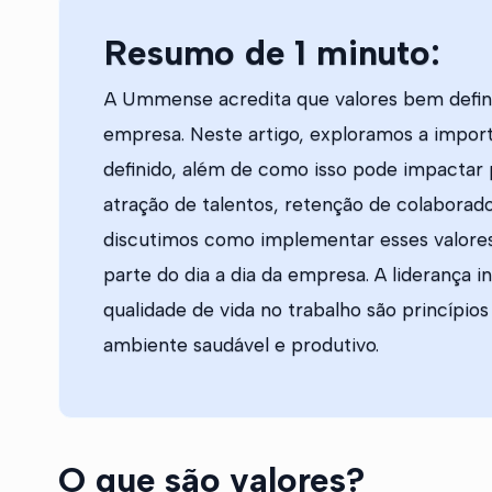
Resumo de 1 minuto:
A Ummense acredita que valores bem defini
empresa. Neste artigo, exploramos a import
definido, além de como isso pode impactar 
atração de talentos, retenção de colaborad
discutimos como implementar esses valores
parte do dia a dia da empresa. A liderança i
qualidade de vida no trabalho são princíp
ambiente saudável e produtivo.
O que são valores?