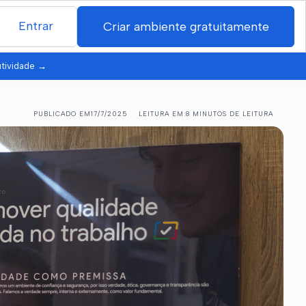
Entrar
Criar ambiente gratuitamente
utividade
→
PUBLICADO EM
17/7/2025
LEITURA EM:
8 MINUTOS DE LEITURA