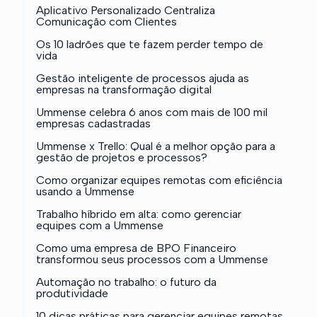
Aplicativo Personalizado Centraliza
Comunicação com Clientes
Os 10 ladrões que te fazem perder tempo de
vida
Gestão inteligente de processos ajuda as
empresas na transformação digital
Ummense celebra 6 anos com mais de 100 mil
empresas cadastradas
Ummense x Trello: Qual é a melhor opção para a
gestão de projetos e processos?
Como organizar equipes remotas com eficiência
usando a Ummense
Trabalho híbrido em alta: como gerenciar
equipes com a Ummense
Como uma empresa de BPO Financeiro
transformou seus processos com a Ummense
Automação no trabalho: o futuro da
produtividade
10 dicas práticas para gerenciar equipes remotas