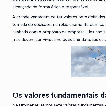
alcançado de forma ética e responsável.
A grande vantagem de ter valores bem definidos
tomada de decisões, no relacionamento com colab
alinhada com o propósito da empresa. Eles não s
mas devem ser vividos no cotidiano de todos os e
Os valores fundamentais
Na Ummense, temos sete valores fundamentais 