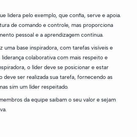
 lidera pelo exemplo, que confia, serve e apoia.
rutura de comando e controle, mas proporciona
imento pessoal e a aprendizagem contínua.
uma base inspiradora, com tarefas visíveis e
 liderança colaborativa com mais respeito e
nspiradora, o líder deve se posicionar e estar
 deve ser realizada sua tarefa, fornecendo as
mas sim um líder respeitado.
 membros da equipe saibam o seu valor e sejam
va.