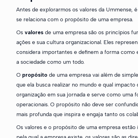
Antes de explorarmos os valores da Ummense, é
se relaciona com o propósito de uma empresa.
Os
valores
de uma empresa são os princípios f
ações e sua cultura organizacional. Eles repres
considera importantes e definem a forma como el
a sociedade como um todo.
O
propósito
de uma empresa vai além de simples
que ela busca realizar no mundo e qual impacto 
organização em sua jornada e serve como uma fo
operacionais. O propósito não deve ser confund
mais profunda que inspira e engaja tanto os cola
Os valores e o propósito de uma empresa estão i
pela qual a empresa existe, os valores são as di