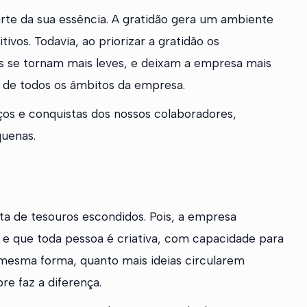
rte da sua essência. A gratidão gera um ambiente
vos. Todavia, ao priorizar a gratidão os
s se tornam mais leves, e deixam a empresa mais
ir de todos os âmbitos da empresa.
os e conquistas dos nossos colaboradores,
quenas.
ta de tesouros escondidos. Pois, a empresa
 e que toda pessoa é criativa, com capacidade para
 mesma forma, quanto mais ideias circularem
re faz a diferença.