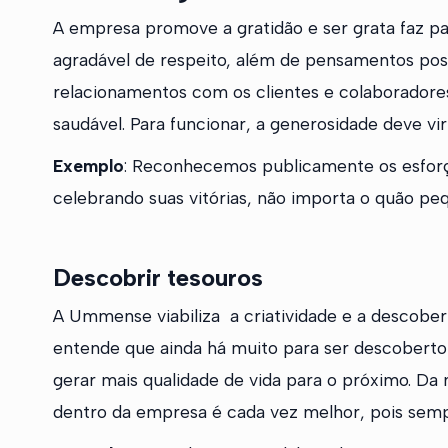
A empresa promove a gratidão e ser grata faz pa
agradável de respeito, além de pensamentos positi
relacionamentos com os clientes e colaboradore
saudável. Para funcionar, a generosidade deve v
Exemplo
: Reconhecemos publicamente os esforç
celebrando suas vitórias, não importa o quão pe
Descobrir tesouros
A Ummense viabiliza a criatividade e a descober
entende que ainda há muito para ser descoberto
gerar mais qualidade de vida para o próximo. Da
dentro da empresa é cada vez melhor, pois semp