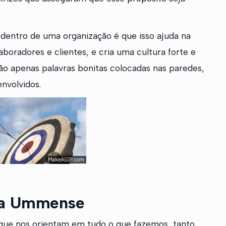
 dentro de uma organização é que isso ajuda na
oradores e clientes, e cria uma cultura forte e
ão apenas palavras bonitas colocadas nas paredes,
nvolvidos.
 da Ummense
que nos orientam em tudo o que fazemos, tanto