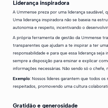
Liderança inspiradora
A Ummense preza por uma liderança saudável, que
Uma liderança inspiradora não se baseia na est
autonomia e respeito, incentivando o desenvolv
A própria ferramenta de gestão da Ummense traz 
transparentes que ajudam a te inspirar a ter uma
responsabilidade e para que essa liderança seja i
sempre a disposição para ensinar e explicar como
informações necessárias. Não sendo só o chefe, 
Exemplo
: Nossos líderes garantem que todos os
respeitados, promovendo uma cultura colaborati
Gratidão e generosidade