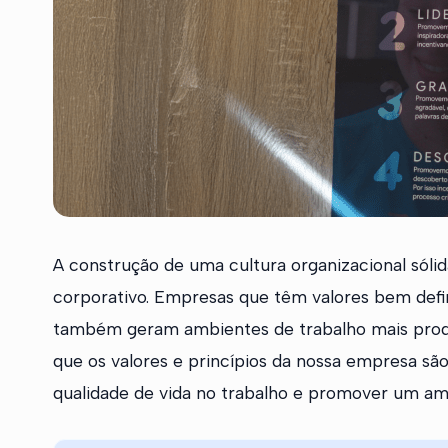
A construção de uma cultura organizacional sól
corporativo. Empresas que têm valores bem defin
também geram ambientes de trabalho mais prod
que os valores e princípios da nossa empresa sã
qualidade de vida no trabalho e promover um amb