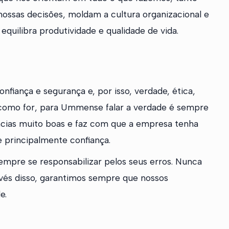
ossas decisões, moldam a cultura organizacional e
quilibra produtividade e qualidade de vida.
iança e segurança e, por isso, verdade, ética,
a como for, para Ummense falar a verdade é sempre
cias muito boas e faz com que a empresa tenha
e principalmente confiança.
sempre se responsabilizar pelos seus erros. Nunca
és disso, garantimos sempre que nossos
e.