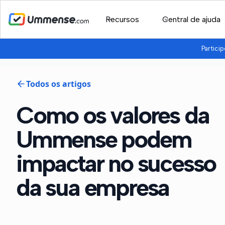
Recursos
Central de ajuda
Partici
Todos os artigos
Como os valores da
Ummense podem
impactar no sucesso
da sua empresa