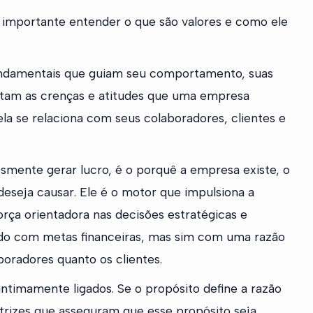
 importante entender o que são valores e como ele
undamentais que guiam seu comportamento, suas
entam as crenças e atitudes que uma empresa
a se relaciona com seus colaboradores, clientes e
mente gerar lucro, é o porquê a empresa existe, o
deseja causar. Ele é o motor que impulsiona a
rça orientadora nas decisões estratégicas e
ido com metas financeiras, mas sim com uma razão
boradores quanto os clientes.
ntimamente ligados. Se o propósito define a razão
retrizes que asseguram que esse propósito seja