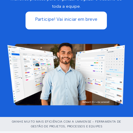
toda a equipe.
Participe! Vai iniciar em breve
GANHE MUITO MAIS EFICIÊNCIA COM A UMMENSE - FERRAMENTA DE
GESTÃO DE PROJETOS, PROCESSOS E EQUIPES