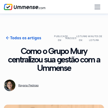
Todos os artigos
PUBLICADO
LEITURA
3 MINUTOS DE
19/8/2025
EM
EM:
LEITURA
Como o Grupo Mury
centralizou sua gestão com a
Ummense
Rayana Pedroso