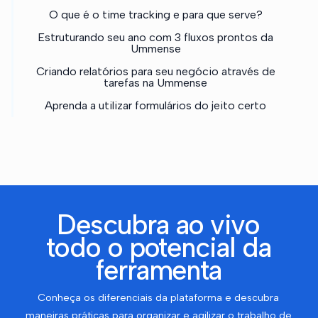
O que é o time tracking e para que serve?
Estruturando seu ano com 3 fluxos prontos da
Ummense
Criando relatórios para seu negócio através de
tarefas na Ummense
Aprenda a utilizar formulários do jeito certo
Descubra ao vivo
todo o potencial da
ferramenta
Conheça os diferenciais da plataforma e descubra
maneiras práticas para organizar e agilizar o trabalho de