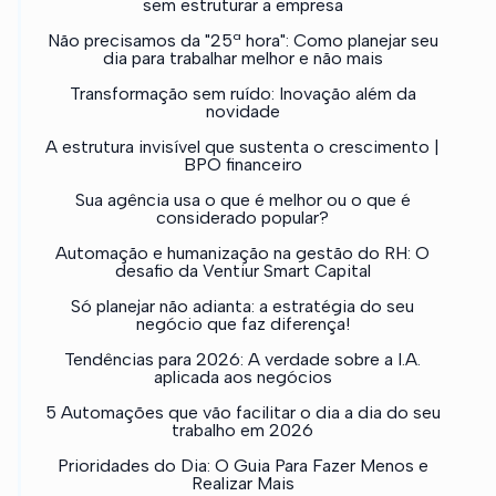
sem estruturar a empresa
Não precisamos da "25ª hora": Como planejar seu
dia para trabalhar melhor e não mais
Transformação sem ruído: Inovação além da
novidade
A estrutura invisível que sustenta o crescimento |
BPO financeiro
Sua agência usa o que é melhor ou o que é
considerado popular?
Automação e humanização na gestão do RH: O
desafio da Ventiur Smart Capital
Só planejar não adianta: a estratégia do seu
negócio que faz diferença!
Tendências para 2026: A verdade sobre a I.A.
aplicada aos negócios
5 Automações que vão facilitar o dia a dia do seu
trabalho em 2026
Prioridades do Dia: O Guia Para Fazer Menos e
Realizar Mais