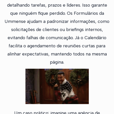
detalhando tarefas, prazos e líderes. Isso garante
que ninguém fique perdido. Os Formulários da
Ummense ajudam a padronizar informações, como
solicitações de clientes ou briefings internos,
evitando falhas de comunicação. Já o Calendário
facilita o agendamento de reuniões curtas para
alinhar expectativas, mantendo todos na mesma
página.
Um caso prático: imagine uma agência de