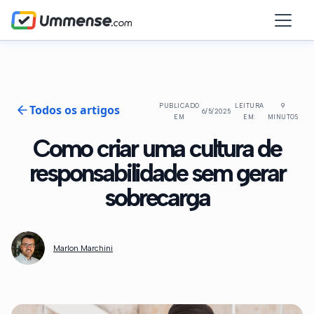
Todos os artigos
PUBLICADO
LEITURA
9
6/5/2025
EM
EM:
MINUTOS
Como criar uma cultura de
responsabilidade sem gerar
sobrecarga
Marlon Marchini