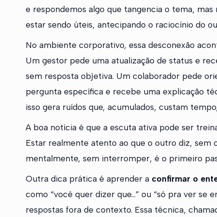
e respondemos algo que tangencia o tema, mas 
estar sendo úteis, antecipando o raciocínio do o
No ambiente corporativo, essa desconexão acon
Um gestor pede uma atualização de status e rece
sem resposta objetiva. Um colaborador pede ori
pergunta específica e recebe uma explicação téc
isso gera ruídos que, acumulados, custam tempo,
A boa notícia é que a escuta ativa pode ser tre
Estar realmente atento ao que o outro diz, sem o
mentalmente, sem interromper, é o primeiro pa
Outra dica prática é aprender a
confirmar o en
como “você quer dizer que…” ou “só pra ver se e
respostas fora de contexto. Essa técnica, cham