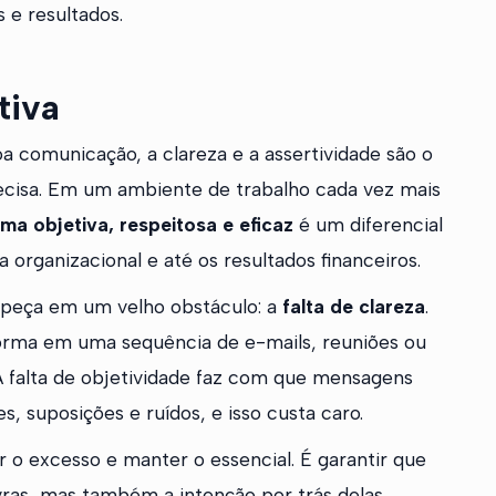
 e resultados.
tiva
a comunicação, a clareza e a assertividade são o
isa. Em um ambiente de trabalho cada vez mais
ma objetiva, respeitosa e eficaz
é um diferencial
 organizacional e até os resultados financeiros.
opeça em um velho obstáculo: a
falta de clareza
.
forma em uma sequência de e-mails, reuniões ou
 falta de objetividade faz com que mensagens
 suposições e ruídos, e isso custa caro.
r o excesso e manter o essencial. É garantir que
ras, mas também a intenção por trás delas.