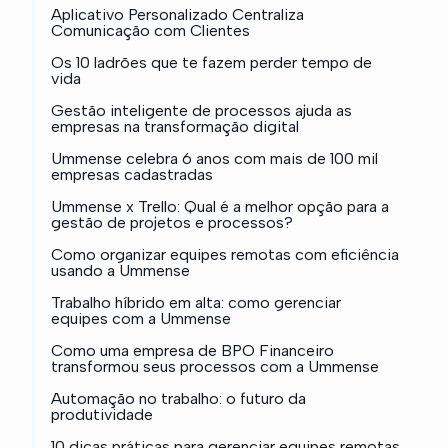
Aplicativo Personalizado Centraliza
Comunicação com Clientes
Os 10 ladrões que te fazem perder tempo de
vida
Gestão inteligente de processos ajuda as
empresas na transformação digital
Ummense celebra 6 anos com mais de 100 mil
empresas cadastradas
Ummense x Trello: Qual é a melhor opção para a
gestão de projetos e processos?
Como organizar equipes remotas com eficiência
usando a Ummense
Trabalho híbrido em alta: como gerenciar
equipes com a Ummense
Como uma empresa de BPO Financeiro
transformou seus processos com a Ummense
Automação no trabalho: o futuro da
produtividade
10 dicas práticas para gerenciar equipes remotas