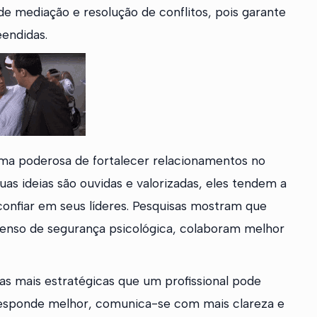
de mediação e resolução de conflitos, pois garante
endidas.
rma poderosa de fortalecer relacionamentos no
s ideias são ouvidas e valorizadas, eles tendem a
 confiar em seus líderes. Pesquisas mostram que
senso de segurança psicológica, colaboram melhor
das mais estratégicas que um profissional pode
responde melhor, comunica-se com mais clareza e