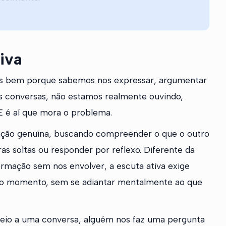
iva
s bem porque sabemos nos expressar, argumentar
as conversas, não estamos realmente ouvindo,
E é aí que mora o problema.
nção genuína, buscando compreender o que o outro
as soltas ou responder por reflexo. Diferente da
rmação sem nos envolver, a escuta ativa exige
 no momento, sem se adiantar mentalmente ao que
meio a uma conversa, alguém nos faz uma pergunta