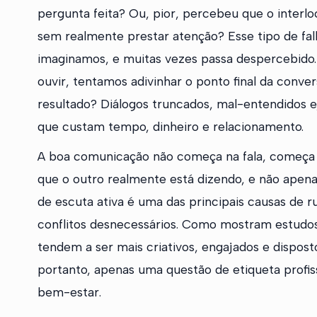
pergunta feita? Ou, pior, percebeu que o interlo
sem realmente prestar atenção? Esse tipo de fa
imaginamos, e muitas vezes passa despercebid
ouvir, tentamos adivinhar o ponto final da conve
resultado? Diálogos truncados, mal-entendidos e
que custam tempo, dinheiro e relacionamento.
A boa comunicação não começa na fala, começa n
que o outro realmente está dizendo, e não apena
de escuta ativa é uma das principais causas de 
conflitos desnecessários. Como mostram estudo
tendem a ser mais criativos, engajados e dispost
portanto, apenas uma questão de etiqueta profi
bem-estar.