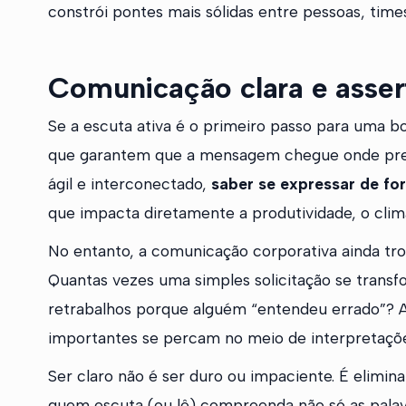
constrói pontes mais sólidas entre pessoas, times
Comunicação clara e asser
Se a escuta ativa é o primeiro passo para uma bo
que garantem que a mensagem chegue onde prec
ágil e interconectado,
saber se expressar de for
que impacta diretamente a produtividade, o clima
No entanto, a comunicação corporativa ainda tr
Quantas vezes uma simples solicitação se trans
retrabalhos porque alguém “entendeu errado”? A
importantes se percam no meio de interpretações,
Ser claro não é ser duro ou impaciente. É elimina
quem escuta (ou lê) compreenda não só as palav