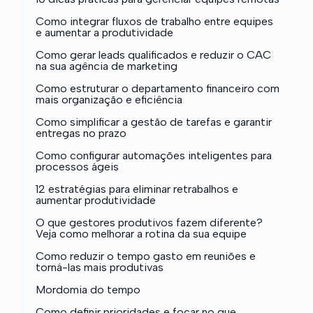
Como integrar fluxos de trabalho entre equipes
e aumentar a produtividade
Como gerar leads qualificados e reduzir o CAC
na sua agência de marketing
Como estruturar o departamento financeiro com
mais organização e eficiência
Como simplificar a gestão de tarefas e garantir
entregas no prazo
Como configurar automações inteligentes para
processos ágeis
12 estratégias para eliminar retrabalhos e
aumentar produtividade
O que gestores produtivos fazem diferente?
Veja como melhorar a rotina da sua equipe
Como reduzir o tempo gasto em reuniões e
torná-las mais produtivas
Mordomia do tempo
Como definir prioridades e focar no que