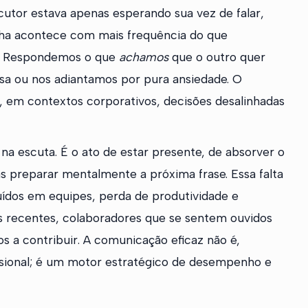
cutor estava apenas esperando sua vez de falar,
lha acontece com mais frequência do que
o. Respondemos o que
achamos
que o outro quer
rsa ou nos adiantamos por pura ansiedade. O
, em contextos corporativos, decisões desalinhadas
a escuta. É o ato de estar presente, de absorver o
s preparar mentalmente a próxima frase. Essa falta
ruídos em equipes, perda de produtividade e
s recentes, colaboradores que se sentem ouvidos
os a contribuir. A comunicação eficaz não é,
ssional; é um motor estratégico de desempenho e