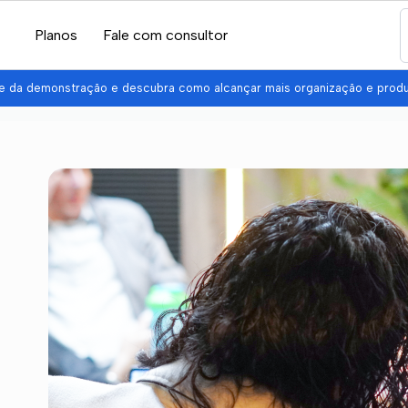
Planos
Fale com consultor
pe da demonstração e descubra como alcançar mais organização e prod