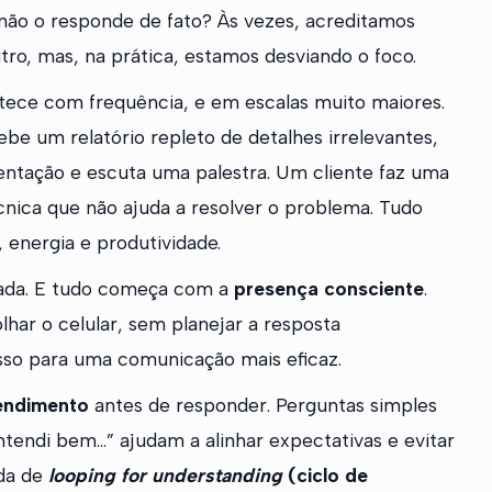
não o responde de fato? Às vezes, acreditamos
utro, mas, na prática, estamos desviando o foco.
tece com frequência, e em escalas muito maiores.
be um relatório repleto de detalhes irrelevantes,
entação e escuta uma palestra. Um cliente faz uma
nica que não ajuda a resolver o problema. Tudo
 energia e produtividade.
inada. E tudo começa com a
presença consciente
.
lhar o celular, sem planejar a resposta
sso para uma comunicação mais eficaz.
tendimento
antes de responder. Perguntas simples
ntendi bem…” ajudam a alinhar expectativas e evitar
ada de
looping for understanding
(ciclo de