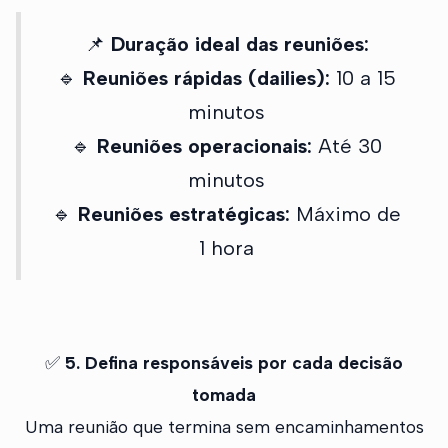
📌
Duração ideal das reuniões:
🔹
Reuniões rápidas (dailies):
10 a 15
minutos
🔹
Reuniões operacionais:
Até 30
minutos
🔹
Reuniões estratégicas:
Máximo de
1 hora
✅
5. Defina responsáveis por cada decisão
tomada
Uma reunião que termina sem encaminhamentos