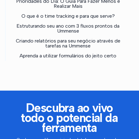
Prioridades do Dia: O Guia Para Fazer Menos e
Realizar Mais
O que é o time tracking e para que serve?
Estruturando seu ano com 3 fluxos prontos da
Ummense
Criando relatórios para seu negócio através de
tarefas na Ummense
Aprenda a utilizar formulários do jeito certo
Descubra ao vivo
todo o potencial da
ferramenta