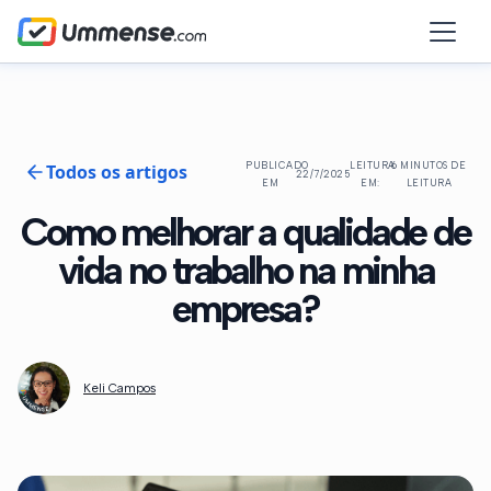
Todos os artigos
PUBLICADO
LEITURA
6 MINUTOS DE
22/7/2025
EM
EM:
LEITURA
Como melhorar a qualidade de
vida no trabalho na minha
empresa?
Keli Campos