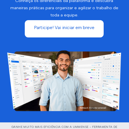
Conheça os diferenciais da plataforma e descubra
maneiras práticas para organizar e agilizar o trabalho de
toda a equipe.
Participe! Vai iniciar em breve
GANHE MUITO MAIS EFICIÊNCIA COM A UMMENSE - FERRAMENTA DE