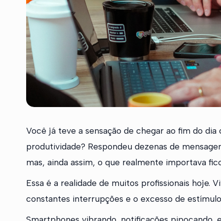
Você já teve a sensação de chegar ao fim do di
produtividade? Respondeu dezenas de mensagens, 
mas, ainda assim, o que realmente importava fi
Essa é a realidade de muitos profissionais hoje.
constantes interrupções e o excesso de estímul
Smartphones vibrando, notificações pipocando,