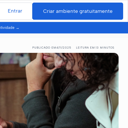
Entrar
Criar ambiente gratuitamente
utividade
→
PUBLICADO EM
4/11/2025
LEITURA EM:
13 MINUTOS