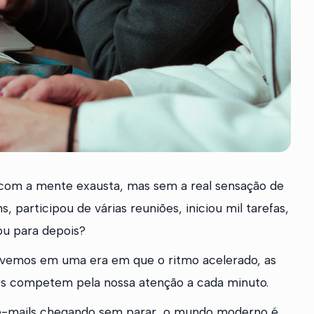
a com a mente exausta, mas sem a real sensação de
participou de várias reuniões, iniciou mil tarefas,
cou para depois?
 Vivemos em uma era em que o ritmo acelerado, as
os competem pela nossa atenção a cada minuto.
 e-mails chegando sem parar, o mundo moderno é