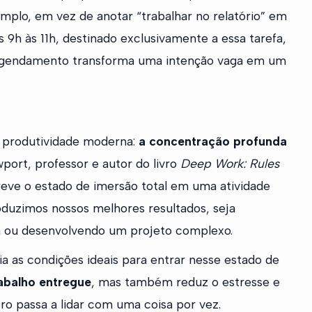
mplo, em vez de anotar “trabalhar no relatório” em
s 9h às 11h, destinado exclusivamente a essa tarefa,
e agendamento transforma uma intenção vaga em um
a produtividade moderna:
a concentração profunda
port, professor e autor do livro
Deep Work: Rules
reve o estado de imersão total em uma atividade
oduzimos nossos melhores resultados, seja
a ou desenvolvendo um projeto complexo.
ia as condições ideais para entrar nesse estado de
abalho entregue
, mas também reduz o estresse e
ro passa a lidar com uma coisa por vez.