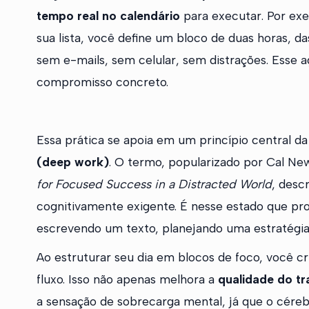
tempo real no calendário
para executar. Por exe
sua lista, você define um bloco de duas horas, da
sem e-mails, sem celular, sem distrações. Ess
compromisso concreto.
Essa prática se apoia em um princípio central d
(deep work)
. O termo, popularizado por Cal New
for Focused Success in a Distracted World
, desc
cognitivamente exigente. É nesse estado que pr
escrevendo um texto, planejando uma estratégi
Ao estruturar seu dia em blocos de foco, você cr
fluxo. Isso não apenas melhora a
qualidade do tr
a sensação de sobrecarga mental, já que o céreb