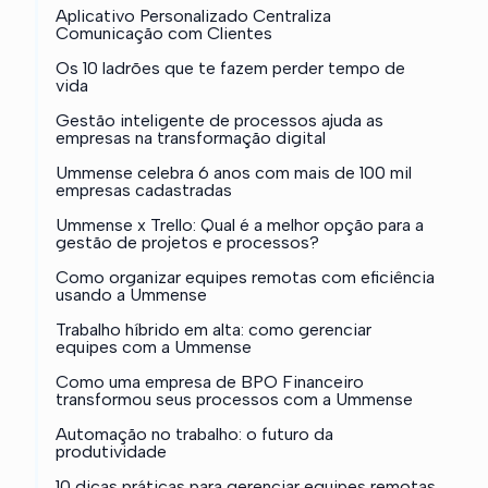
Aplicativo Personalizado Centraliza
Comunicação com Clientes
Os 10 ladrões que te fazem perder tempo de
vida
Gestão inteligente de processos ajuda as
empresas na transformação digital
Ummense celebra 6 anos com mais de 100 mil
empresas cadastradas
Ummense x Trello: Qual é a melhor opção para a
gestão de projetos e processos?
Como organizar equipes remotas com eficiência
usando a Ummense
Trabalho híbrido em alta: como gerenciar
equipes com a Ummense
Como uma empresa de BPO Financeiro
transformou seus processos com a Ummense
Automação no trabalho: o futuro da
produtividade
10 dicas práticas para gerenciar equipes remotas