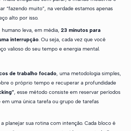
star “fazendo muito”, na verdade estamos apenas
ço alto por isso.
o humano leva, em média,
23 minutos para
uma interrupção
. Ou seja, cada vez que você
ço valioso do seu tempo e energia mental.
cos de trabalho focado
, uma metodologia simples,
sobre o próprio tempo e recuperar a profundidade
cking”
, esse método consiste em reservar períodos
e em uma única tarefa ou grupo de tarefas
 a planejar sua rotina com intenção. Cada bloco é