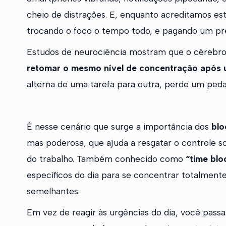
cheio de distrações. E, enquanto acreditamos e
trocando o foco o tempo todo, e pagando um pre
Estudos de neurociência mostram que o cérebr
retomar o mesmo nível de concentração após 
alterna de uma tarefa para outra, perde um peda
É nesse cenário que surge a importância dos
blo
mas poderosa, que ajuda a resgatar o controle 
do trabalho. Também conhecido como
“time blo
específicos do dia para se concentrar totalment
semelhantes.
Em vez de reagir às urgências do dia, você passa