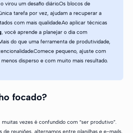
o virou um desafio diário.Os blocos de
única tarefa por vez, ajudam a recuperar a
ltados com mais qualidade.Ao aplicar técnicas
g
, você aprende a planejar o dia com
.Mais do que uma ferramenta de produtividade,
intencionalidade.Comece pequeno, ajuste com
r menos disperso e com muito mais resultado.
lho focado?
uitas vezes é confundido com “ser produtivo”.
e reuniões, alternamos entre planilhas e e-mails,