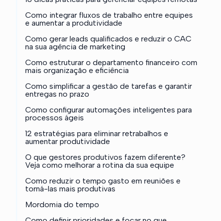
Como integrar fluxos de trabalho entre equipes
e aumentar a produtividade
Como gerar leads qualificados e reduzir o CAC
na sua agência de marketing
Como estruturar o departamento financeiro com
mais organização e eficiência
Como simplificar a gestão de tarefas e garantir
entregas no prazo
Como configurar automações inteligentes para
processos ágeis
12 estratégias para eliminar retrabalhos e
aumentar produtividade
O que gestores produtivos fazem diferente?
Veja como melhorar a rotina da sua equipe
Como reduzir o tempo gasto em reuniões e
torná-las mais produtivas
Mordomia do tempo
Como definir prioridades e focar no que