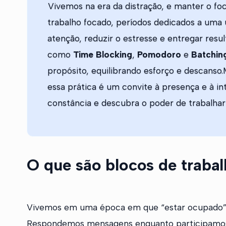
Vivemos na era da distração, e manter o foc
trabalho focado, períodos dedicados a uma 
atenção, reduzir o estresse e entregar resu
como
Time Blocking
,
Pomodoro
e
Batchin
propósito, equilibrando esforço e descanso
essa prática é um convite à presença e à 
constância e descubra o poder de trabalha
O que são blocos de traba
Vivemos em uma época em que “estar ocupado” m
Respondemos mensagens enquanto participamos d