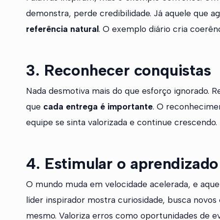
demonstra, perde credibilidade. Já aquele que ag
referência natural
. O exemplo diário cria coerênc
3. Reconhecer conquistas
Nada desmotiva mais do que esforço ignorado. R
que
cada entrega é importante
. O reconhecimen
equipe se sinta valorizada e continue crescendo.
4. Estimular o aprendizado
O mundo muda em velocidade acelerada, e aquel
líder inspirador mostra curiosidade, busca novos
mesmo. Valoriza erros como oportunidades de e