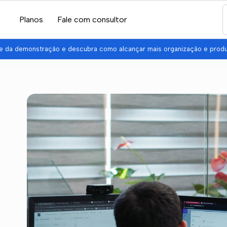
Planos
Fale com consultor
pe da demonstração e descubra como alcançar mais organização e prod