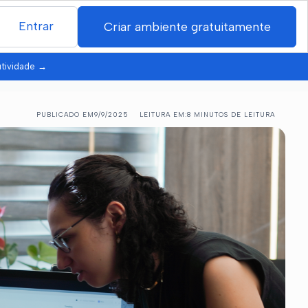
Entrar
Criar ambiente gratuitamente
utividade
→
PUBLICADO EM
9/9/2025
LEITURA EM:
8 MINUTOS DE LEITURA