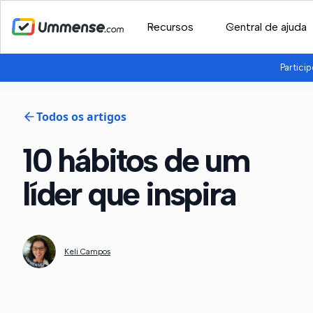
Recursos
Central de ajuda
Partici
Todos os artigos
10 hábitos de um
líder que inspira
Keli Campos