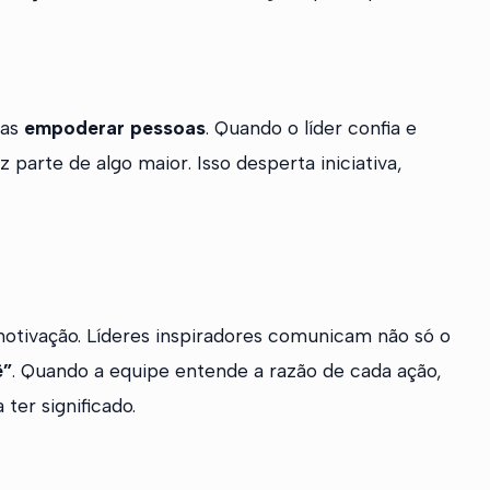
mas
empoderar pessoas
. Quando o líder confia e
 parte de algo maior. Isso desperta iniciativa,
otivação. Líderes inspiradores comunicam não só o
ê”
. Quando a equipe entende a razão de cada ação,
ter significado.