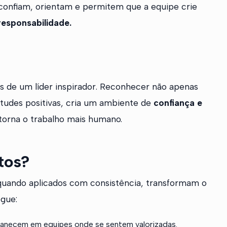
s confiam, orientam e permitem que a equipe crie
responsabilidade.
s de um líder inspirador. Reconhecer não apenas
itudes positivas, cria um ambiente de
confiança e
 torna o trabalho mais humano.
tos?
quando aplicados com consistência, transformam o
egue:
manecem em equipes onde se sentem valorizadas.