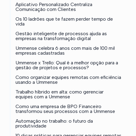
Aplicativo Personalizado Centraliza
Comunicação com Clientes
Os 10 ladrões que te fazem perder tempo de
vida
Gestão inteligente de processos ajuda as
empresas na transformação digital
Ummense celebra 6 anos com mais de 100 mil
empresas cadastradas
Ummense x Trello: Qual é a melhor opção para a
gestão de projetos e processos?
Como organizar equipes remotas com eficiência
usando a Ummense
Trabalho híbrido em alta: como gerenciar
equipes com a Ummense
Como uma empresa de BPO Financeiro
transformou seus processos com a Ummense
Automação no trabalho: o futuro da
produtividade
10 dicas práticas para gerenciar equipes remotas