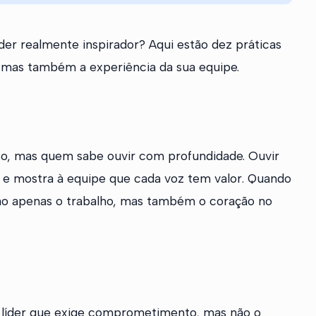
er realmente inspirador? Aqui estão dez práticas
 mas também a experiência da sua equipe.
alto, mas quem sabe ouvir com profundidade. Ouvir
as e mostra à equipe que cada voz tem valor. Quando
ão apenas o trabalho, mas também o coração no
 líder que exige comprometimento, mas não o