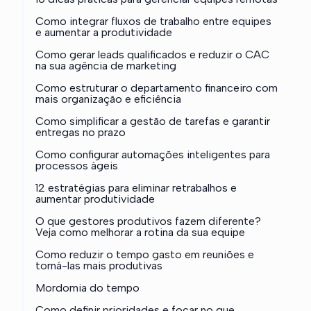
Como integrar fluxos de trabalho entre equipes
e aumentar a produtividade
Como gerar leads qualificados e reduzir o CAC
na sua agência de marketing
Como estruturar o departamento financeiro com
mais organização e eficiência
Como simplificar a gestão de tarefas e garantir
entregas no prazo
Como configurar automações inteligentes para
processos ágeis
12 estratégias para eliminar retrabalhos e
aumentar produtividade
O que gestores produtivos fazem diferente?
Veja como melhorar a rotina da sua equipe
Como reduzir o tempo gasto em reuniões e
torná-las mais produtivas
Mordomia do tempo
Como definir prioridades e focar no que