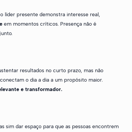
 o líder presente demonstra interesse real,
e
em momentos críticos. Presença não é
junto.
ustentar resultados no curto prazo, mas não
conectam o dia a dia a um propósito maior.
elevante e transformador.
 mas sim dar espaço para que as pessoas encontrem