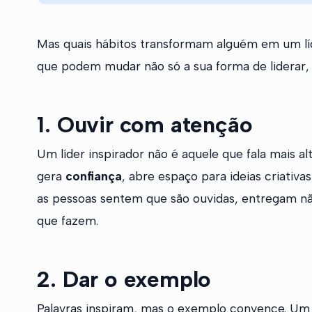
Mas quais hábitos transformam alguém em um líd
que podem mudar não só a sua forma de liderar,
1. Ouvir com atenção
Um líder inspirador não é aquele que fala mais 
gera
confiança
, abre espaço para ideias criativ
as pessoas sentem que são ouvidas, entregam n
que fazem.
2. Dar o exemplo
Palavras inspiram, mas o exemplo convence. Um