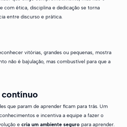
e com ética, disciplina e dedicação se torna
ia entre discurso e prática.
econhecer vitórias, grandes ou pequenas, mostra
to não é bajulação, mas combustível para que a
 contínuo
es que param de aprender ficam para trás. Um
 conhecimentos e incentiva a equipe a fazer o
volução e
cria um ambiente seguro
para aprender.