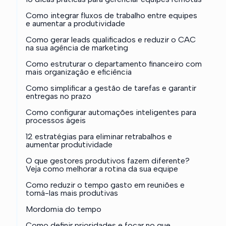
Como integrar fluxos de trabalho entre equipes
e aumentar a produtividade
Como gerar leads qualificados e reduzir o CAC
na sua agência de marketing
Como estruturar o departamento financeiro com
mais organização e eficiência
Como simplificar a gestão de tarefas e garantir
entregas no prazo
Como configurar automações inteligentes para
processos ágeis
12 estratégias para eliminar retrabalhos e
aumentar produtividade
O que gestores produtivos fazem diferente?
Veja como melhorar a rotina da sua equipe
Como reduzir o tempo gasto em reuniões e
torná-las mais produtivas
Mordomia do tempo
Como definir prioridades e focar no que