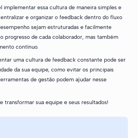
el implementar essa cultura de maneira simples e
ntralizar e organizar o feedback dentro do fluxo
 desempenho sejam estruturadas e facilmente
r o progresso de cada colaborador, mas também
mento contínuo.
entar uma cultura de feedback constante pode ser
dade da sua equipe, como evitar os principais
 ferramentas de gestão podem ajudar nesse
transformar sua equipe e seus resultados!