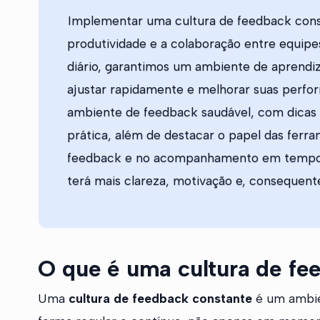
Implementar uma cultura de feedback const
produtividade e a colaboração entre equipes
diário, garantimos um ambiente de aprendi
ajustar rapidamente e melhorar suas perfo
ambiente de feedback saudável, com dicas p
prática, além de destacar o papel das ferr
feedback e no acompanhamento em tempo re
terá mais clareza, motivação e, consequen
O que é uma cultura de fe
Uma
cultura de feedback constante
é um ambie