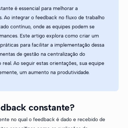
ante é essencial para melhorar a
. Ao integrar o feedback no fluxo de trabalho
zado contínuo, onde as equipes podem se
rmances. Este artigo explora como criar um
ráticas para facilitar a implementação dessa
amentas de gestão na centralização do
al. Ao seguir estas orientações, sua equipe
temente, um aumento na produtividade.
edback constante?
nte no qual o feedback é dado e recebido de