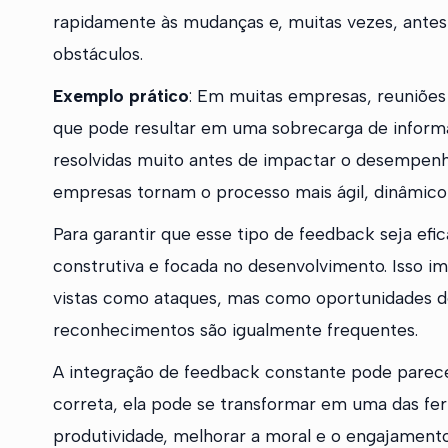
rapidamente às mudanças e, muitas vezes, ante
obstáculos.
Exemplo prático
: Em muitas empresas, reuniões
que pode resultar em uma sobrecarga de informa
resolvidas muito antes de impactar o desempenh
empresas tornam o processo mais ágil, dinâmico e
Para garantir que esse tipo de feedback seja efi
construtiva e focada no desenvolvimento. Isso i
vistas como ataques, mas como oportunidades de
reconhecimentos são igualmente frequentes.
A integração de feedback constante pode parece
correta, ela pode se transformar em uma das f
produtividade, melhorar a moral e o engajament