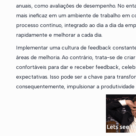
anuais, como avaliações de desempenho. No ent
mais ineficaz em um ambiente de trabalho em c
processo contínuo, integrado ao dia a dia da em
rapidamente e melhorar a cada dia.
Implementar uma cultura de feedback constante n
áreas de melhoria. Ao contrário, trata-se de cri
confortáveis para dar e receber feedback, celeb
expectativas. Isso pode ser a chave para trans
consequentemente, impulsionar a produtividade 