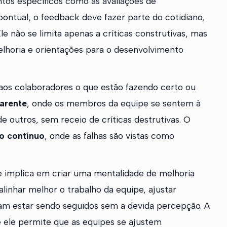
os específicos como as avaliações de
ontual, o feedback deve fazer parte do cotidiano,
le não se limita apenas a críticas construtivas, mas
lhoria e orientações para o desenvolvimento
 aos colaboradores o que estão fazendo certo ou
parente
, onde os membros da equipe se sentem à
e outros, sem receio de críticas destrutivas. O
o contínuo
, onde as falhas são vistas como
 implica em criar uma mentalidade de melhoria
inhar melhor o trabalho da equipe, ajustar
am estar sendo seguidos sem a devida percepção. A
 ele permite que as equipes se ajustem