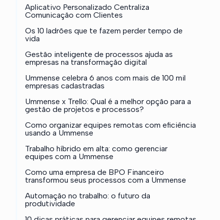
Aplicativo Personalizado Centraliza
Comunicação com Clientes
Os 10 ladrões que te fazem perder tempo de
vida
Gestão inteligente de processos ajuda as
empresas na transformação digital
Ummense celebra 6 anos com mais de 100 mil
empresas cadastradas
Ummense x Trello: Qual é a melhor opção para a
gestão de projetos e processos?
Como organizar equipes remotas com eficiência
usando a Ummense
Trabalho híbrido em alta: como gerenciar
equipes com a Ummense
Como uma empresa de BPO Financeiro
transformou seus processos com a Ummense
Automação no trabalho: o futuro da
produtividade
10 dicas práticas para gerenciar equipes remotas