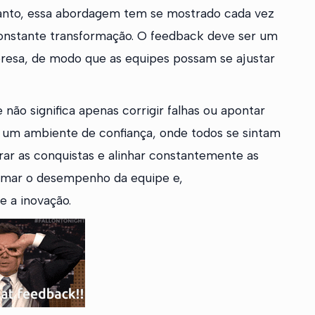
anto, essa abordagem tem se mostrado cada vez
onstante transformação. O feedback deve ser um
presa, de modo que as equipes possam se ajustar
ão significa apenas corrigir falhas ou apontar
ar um ambiente de confiança, onde todos se sintam
rar as conquistas e alinhar constantemente as
formar o desempenho da equipe e,
e a inovação.