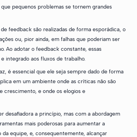
s que pequenos problemas se tornem grandes
 de feedback são realizadas de forma esporádica, o
ções ou, pior ainda, em falhas que poderiam ser
o. Ao adotar o feedback constante, essas
 integrado aos fluxos de trabalho.
caz, é essencial que ele seja sempre dado de forma
mplica em um ambiente onde as críticas não são
 crescimento, e onde os elogios e
r desafiadora a princípio, mas com a abordagem
erramentas mais poderosas para aumentar a
o da equipe, e, consequentemente, alcançar