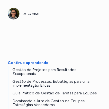
Keli Campos
Continue aprendendo
Gestão de Projetos para Resultados
Excepcionais
Gestão de Processos: Estratégias para uma
Implementação Eficaz
Guia Prático de Gestão de Tarefas para Equipes
Dominando a Arte da Gestão de Equipes:
Estratégias Vencedoras