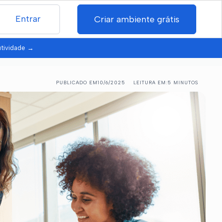
Entrar
Criar ambiente grátis
utividade
→
PUBLICADO EM
10/6/2025
LEITURA EM:
5 MINUTOS