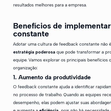
resultados melhores para a empresa.
Benefícios de implementar
constante
Adotar uma cultura de feedback constante não 
estratégia poderosa
que pode transformar a pro
equipe. Vamos explorar os principais benefícios
organização:
1.
Aumento da produtividade
O feedback constante ajuda a identificar rapidame
no processo de trabalho. Quando as equipes re
desempenho, elas podem ajustar suas abordagens 
e aumenta a
eficiência
, pois não há necessidade 