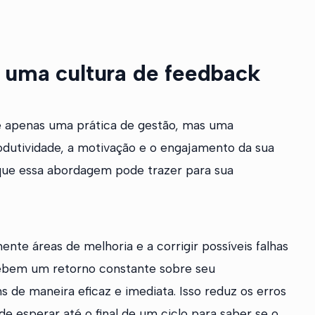
 uma cultura de feedback
é apenas uma prática de gestão, mas uma
dutividade, a motivação e o engajamento da sua
 que essa abordagem pode trazer para sua
nte áreas de melhoria e a corrigir possíveis falhas
cebem um retorno constante sobre seu
de maneira eficaz e imediata. Isso reduz os erros
de esperar até o final de um ciclo para saber se o