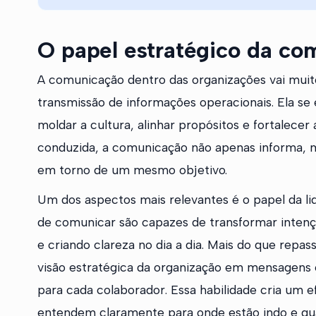
O papel estratégico da co
A comunicação dentro das organizações vai muit
transmissão de informações operacionais. Ela s
moldar a cultura, alinhar propósitos e fortalece
conduzida, a comunicação não apenas informa, m
em torno de um mesmo objetivo.
Um dos aspectos mais relevantes é o papel da l
de comunicar são capazes de transformar inten
e criando clareza no dia a dia. Mais do que repa
visão estratégica da organização em mensagens
para cada colaborador. Essa habilidade cria um e
entendem claramente para onde estão indo e qua