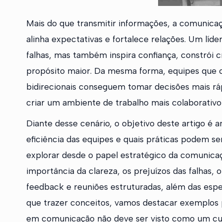
Mais do que transmitir informações, a comunicaç
alinha expectativas e fortalece relações. Um lí
falhas, mas também inspira confiança, constrói 
propósito maior. Da mesma forma, equipes que c
bidirecionais conseguem tomar decisões mais rá
criar um ambiente de trabalho mais colaborativo
Diante desse cenário, o objetivo deste artigo é
eficiência das equipes e quais práticas podem s
explorar desde o papel estratégico da comunic
importância da clareza, os prejuízos das falhas, o
feedback e reuniões estruturadas, além das espec
que trazer conceitos, vamos destacar exemplos
em comunicação não deve ser visto como um c