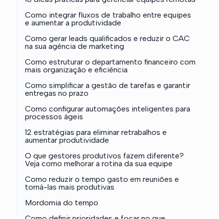
Como integrar fluxos de trabalho entre equipes
e aumentar a produtividade
Como gerar leads qualificados e reduzir o CAC
na sua agência de marketing
Como estruturar o departamento financeiro com
mais organização e eficiência
Como simplificar a gestão de tarefas e garantir
entregas no prazo
Como configurar automações inteligentes para
processos ágeis
12 estratégias para eliminar retrabalhos e
aumentar produtividade
O que gestores produtivos fazem diferente?
Veja como melhorar a rotina da sua equipe
Como reduzir o tempo gasto em reuniões e
torná-las mais produtivas
Mordomia do tempo
Como definir prioridades e focar no que