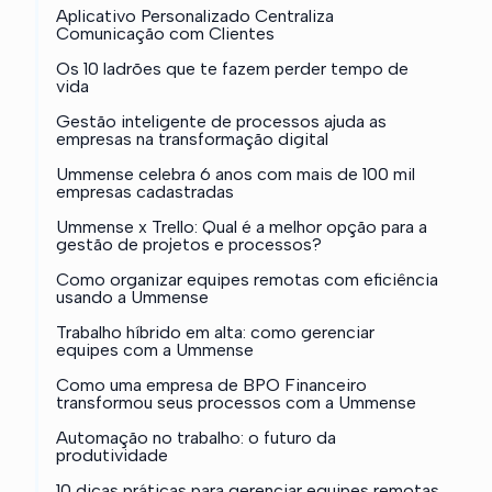
Aplicativo Personalizado Centraliza
Comunicação com Clientes
Os 10 ladrões que te fazem perder tempo de
vida
Gestão inteligente de processos ajuda as
empresas na transformação digital
Ummense celebra 6 anos com mais de 100 mil
empresas cadastradas
Ummense x Trello: Qual é a melhor opção para a
gestão de projetos e processos?
Como organizar equipes remotas com eficiência
usando a Ummense
Trabalho híbrido em alta: como gerenciar
equipes com a Ummense
Como uma empresa de BPO Financeiro
transformou seus processos com a Ummense
Automação no trabalho: o futuro da
produtividade
10 dicas práticas para gerenciar equipes remotas