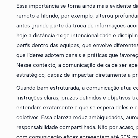
Essa importância se torna ainda mais evidente di
remoto e híbrido, por exemplo, alterou profund
antes grande parte da troca de informações aco
hoje a distância exige intencionalidade e discipl
perfis dentro das equipes, que envolve diferente
que líderes adotem canais e práticas que favoreç
Nesse contexto, a comunicação deixa de ser ape
estratégico, capaz de impactar diretamente a pro
Quando bem estruturada, a comunicação atua co
Instruções claras, prazos definidos e objetivos
entendam exatamente o que se espera deles e co
coletivos. Essa clareza reduz ambiguidades, aume
responsabilidade compartilhada. Não por acaso
com comunicação eficaz apresentam até 20% ma