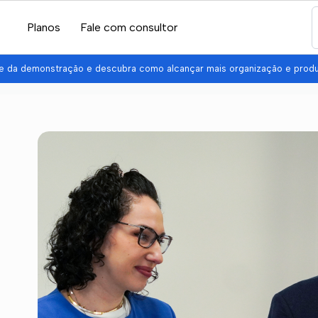
Planos
Fale com consultor
pe da demonstração e descubra como alcançar mais organização e prod