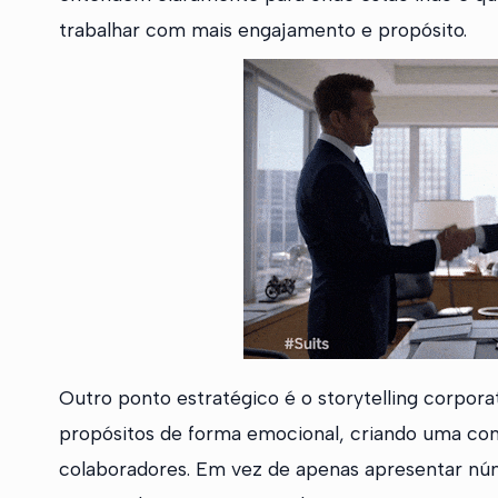
trabalhar com mais engajamento e propósito.
Outro ponto estratégico é o storytelling corporat
propósitos de forma emocional, criando uma co
colaboradores. Em vez de apenas apresentar núme