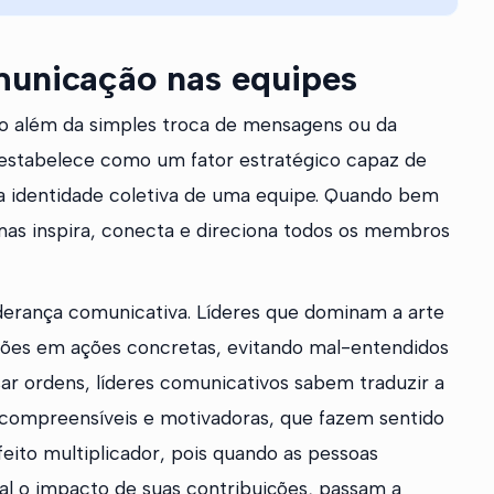
municação nas equipes
o além da simples troca de mensagens ou da
e estabelece como um fator estratégico capaz de
r a identidade coletiva de uma equipe. Quando bem
as inspira, conecta e direciona todos os membros
iderança comunicativa. Líderes que dominam a arte
ções em ações concretas, evitando mal-entendidos
ssar ordens, líderes comunicativos sabem traduzir a
 compreensíveis e motivadoras, que fazem sentido
feito multiplicador, pois quando as pessoas
l o impacto de suas contribuições, passam a