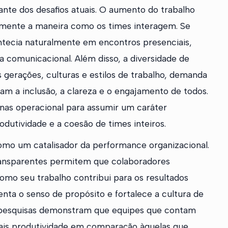
ante dos desafios atuais. O aumento do trabalho
amente a maneira como os times interagem. Se
ntecia naturalmente em encontros presenciais,
ina comunicacional. Além disso, a diversidade de
s gerações, culturas e estilos de trabalho, demanda
am a inclusão, a clareza e o engajamento de todos.
nas operacional para assumir um caráter
dutividade e a coesão de times inteiros.
mo um catalisador da performance organizacional.
 transparentes permitem que colaboradores
mo seu trabalho contribui para os resultados
nta o senso de propósito e fortalece a cultura de
, pesquisas demonstram que equipes que contam
is produtividade em comparação àquelas que