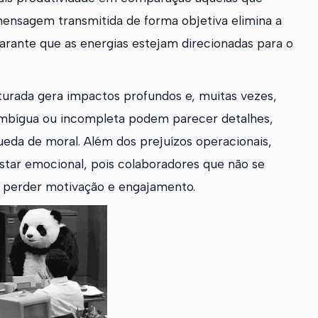
mensagem transmitida de forma objetiva elimina a
garante que as energias estejam direcionadas para o
turada gera impactos profundos e, muitas vezes,
 ambígua ou incompleta podem parecer detalhes,
eda de moral. Além dos prejuízos operacionais,
ar emocional, pois colaboradores que não se
perder motivação e engajamento.