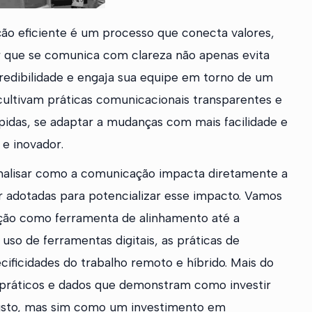
ão eficiente é um processo que conecta valores,
der que se comunica com clareza não apenas evita
credibilidade e engaja sua equipe em torno de um
ultivam práticas comunicacionais transparentes e
pidas, se adaptar a mudanças com mais facilidade e
 e inovador.
 analisar como a comunicação impacta diretamente a
er adotadas para potencializar esse impacto. Vamos
ação como ferramenta de alinhamento até a
 uso de ferramentas digitais, as práticas de
ificidades do trabalho remoto e híbrido. Mais do
 práticos e dados que demonstram como investir
usto, mas sim como um investimento em