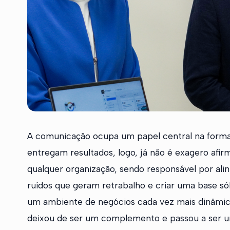
A comunicação ocupa um papel central na forma
entregam resultados, logo, já não é exagero afi
qualquer organização, sendo responsável por ali
ruídos que geram retrabalho e criar uma base sól
um ambiente de negócios cada vez mais dinâmico
deixou de ser um complemento e passou a ser um 