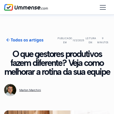
Todos os artigos
PUBLICADO
LEITURA
9
11/2/2025
EM
EM:
MINUTOS
O que gestores produtivos
fazem diferente? Veja como
melhorar a rotina da sua equipe
Marlon Marchini