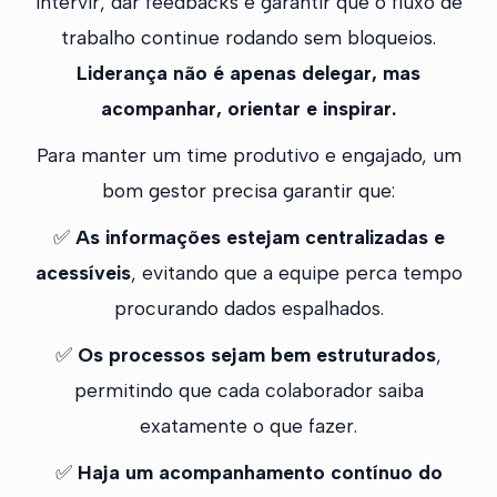
intervir, dar feedbacks e garantir que o fluxo de
trabalho continue rodando sem bloqueios.
Liderança não é apenas delegar, mas
acompanhar, orientar e inspirar.
Para manter um time produtivo e engajado, um
bom gestor precisa garantir que:
✅
As informações estejam centralizadas e
acessíveis
, evitando que a equipe perca tempo
procurando dados espalhados.
✅
Os processos sejam bem estruturados
,
permitindo que cada colaborador saiba
exatamente o que fazer.
✅
Haja um acompanhamento contínuo do