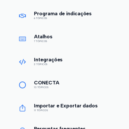
Programa de indicações
6 TÓPICOS
Atalhos
7 TÓPICOS
Integrações
2 TÓPICOS
CONECTA
13 TÓPICOS
Importar e Exportar dados
11 TÓPICOS
Perguntas frequentes