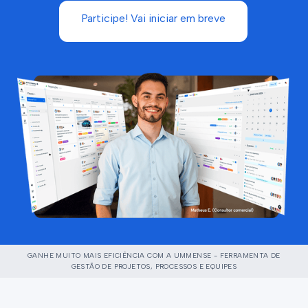
Participe! Vai iniciar em breve
GANHE MUITO MAIS EFICIÊNCIA COM A UMMENSE - FERRAMENTA DE
GESTÃO DE PROJETOS, PROCESSOS E EQUIPES