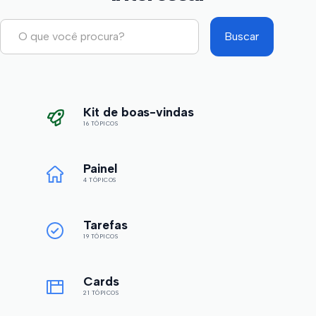
Kit de boas-vindas
16 TÓPICOS
Painel
4 TÓPICOS
Tarefas
19 TÓPICOS
Cards
21 TÓPICOS