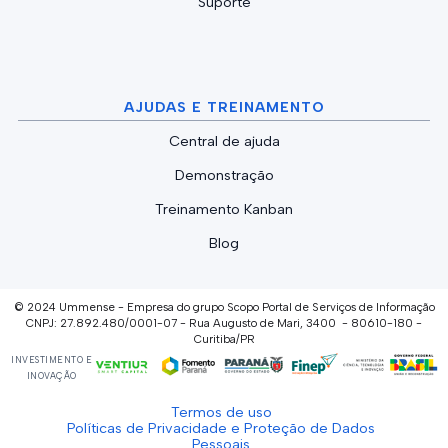
Suporte
AJUDAS E TREINAMENTO
Central de ajuda
Demonstração
Treinamento Kanban
Blog
© 2024 Ummense - Empresa do grupo Scopo Portal de Serviços de Informação
CNPJ: 27.892.480/0001-07 - Rua Augusto de Mari, 3400 - 80610-180 -
Curitiba/PR
INVESTIMENTO E
INOVAÇÃO
Termos de uso
Políticas de Privacidade e Proteção de Dados
Pessoais