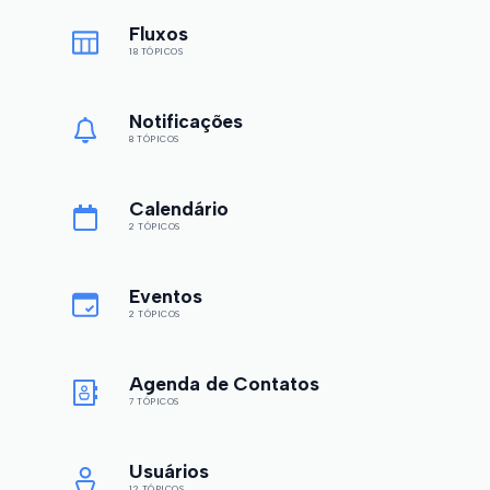
Fluxos
18 TÓPICOS
Notificações
8 TÓPICOS
Calendário
2 TÓPICOS
Eventos
2 TÓPICOS
Agenda de Contatos
7 TÓPICOS
Usuários
12 TÓPICOS