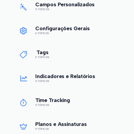
Campos Personalizados
5 TÓPICOS
Configurações Gerais
6 TÓPICOS
Tags
3 TÓPICOS
Indicadores e Relatórios
5 TÓPICOS
Time Tracking
5 TÓPICOS
Planos e Assinaturas
9 TÓPICOS