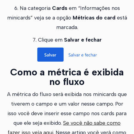
6. Na categoria
Cards
em “Informações nos
minicards” veja se a opção
Métricas do card
está
marcada.
7. Clique em
Salvar e fechar
Como a métrica é exibida
no fluxo
A métrica do fluxo será exibida nos minicards que
tiverem o campo e um valor nesse campo. Por
isso você deve inserir esse campo nos cards para
que ele seja exibido.
Se você não sabe como
fazer isso veja aqui.
Nesse artigo você verá como