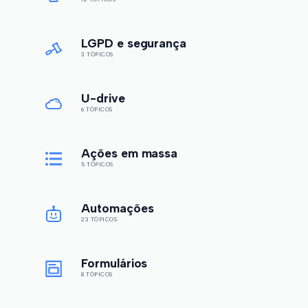
LGPD e segurança
3 TÓPICOS
U-drive
6 TÓPICOS
Ações em massa
5 TÓPICOS
Automações
23 TÓPICOS
Formulários
8 TÓPICOS