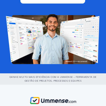
GANHE MUITO MAIS EFICIÊNCIA COM A UMMENSE - FERRAMENTA DE
GESTÃO DE PROJETOS, PROCESSOS E EQUIPES