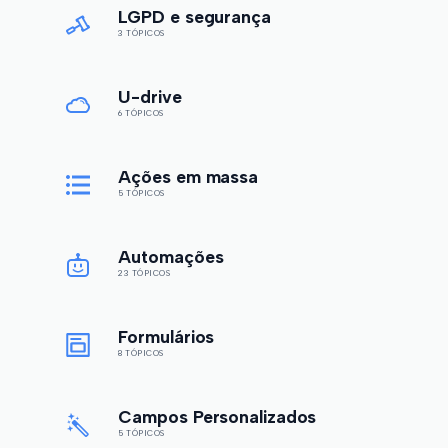
LGPD e segurança
3 TÓPICOS
U-drive
6 TÓPICOS
Ações em massa
5 TÓPICOS
Automações
23 TÓPICOS
Formulários
8 TÓPICOS
Campos Personalizados
5 TÓPICOS