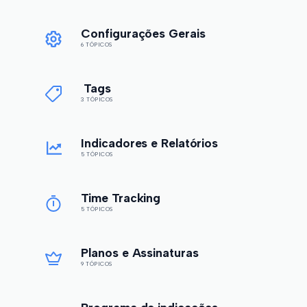
Configurações Gerais
6 TÓPICOS
Tags
3 TÓPICOS
Indicadores e Relatórios
5 TÓPICOS
Time Tracking
5 TÓPICOS
Planos e Assinaturas
9 TÓPICOS