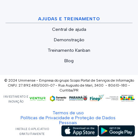
AJUDAS E TREINAMENTO
Central de ajuda
Demonstração
Treinamento Kanban
Blog
© 2024 Ummense - Empresa do grupo Scopo Portal de Serviços de Informação
CNPJ: 27.892.480/0001-07 - Rua Augusto de Mari, 3400 - 80610-180 -
Curitiba/PR
INVESTIMENTO E
INOVAÇÃO
Termos de uso
Políticas de Privacidade e Proteção de Dados
Pessoais
INSTALE O APLICATIVO
GRATUITAMENTE