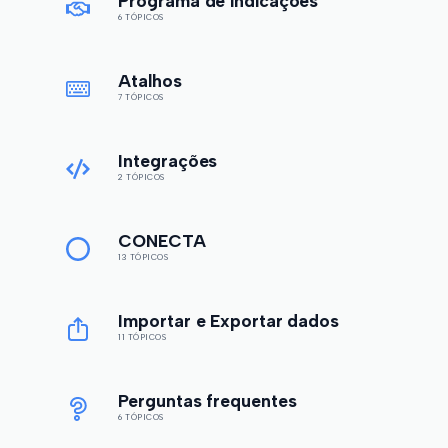
Programa de indicações
6 TÓPICOS
Atalhos
7 TÓPICOS
Integrações
2 TÓPICOS
CONECTA
13 TÓPICOS
Importar e Exportar dados
11 TÓPICOS
Perguntas frequentes
6 TÓPICOS