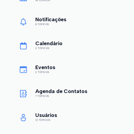
18 TÓPICOS
Notificações
8 TÓPICOS
Calendário
2 TÓPICOS
Eventos
2 TÓPICOS
Agenda de Contatos
7 TÓPICOS
Usuários
12 TÓPICOS