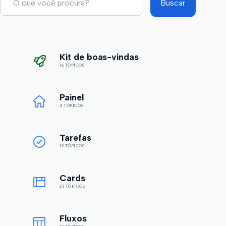
Kit de boas-vindas
16 TÓPICOS
Painel
4 TÓPICOS
Tarefas
19 TÓPICOS
Cards
21 TÓPICOS
Fluxos