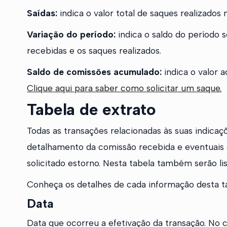
Saídas:
indica o valor total de saques realizados
Variação do período:
indica o saldo do período 
recebidas e os saques realizados.
Saldo de comissões acumulado:
indica o valor 
Clique aqui para saber como solicitar um saque.
Tabela de extrato
Todas as transações relacionadas às suas indica
detalhamento da comissão recebida e eventuais e
solicitado estorno. Nesta tabela também serão lis
Conheça os detalhes de cada informação desta t
Data
Data que ocorreu a efetivação da transação. No ca