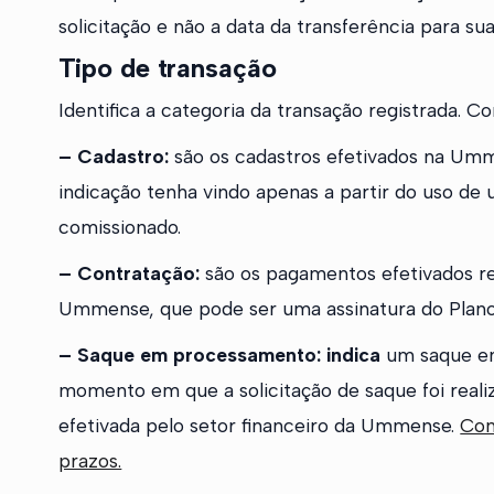
solicitação e não a data da transferência para su
Tipo de transação
Identifica a categoria da transação registrada. Co
– Cadastro:
são os cadastros efetivados na Umme
indicação tenha vindo apenas a partir do uso d
comissionado.
– Contratação:
são os pagamentos efetivados r
Ummense, que pode ser uma assinatura do Plan
– Saque em processamento: indica
um saque em
momento em que a solicitação de saque foi reali
efetivada pelo setor financeiro da Ummense.
Con
prazos.