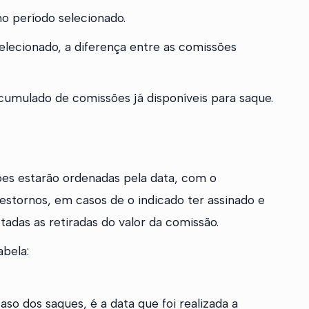
 no período selecionado.
selecionado, a diferença entre as comissões
acumulado de comissões já disponíveis para saque.
ções estarão ordenadas pela data, com o
stornos, em casos de o indicado ter assinado e
tadas as retiradas do valor da comissão.
abela:
so dos saques, é a data que foi realizada a