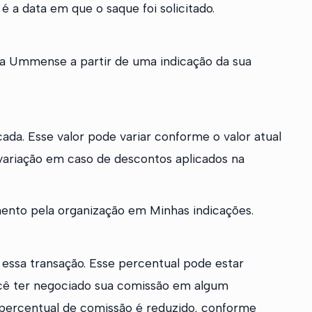
 é a data em que o saque foi solicitado.
na Ummense a partir de uma indicação da sua
ada. Esse valor pode variar conforme o valor atual
 variação em caso de descontos aplicados na
omento pela organização em Minhas indicações.
 essa transação. Esse percentual pode estar
você ter negociado sua comissão em algum
percentual de comissão é reduzido, conforme