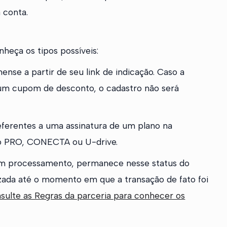
a conta.
nheça os tipos possíveis:
nse a partir de seu link de indicação. Caso a
e um cupom de desconto, o cadastro não será
eferentes a uma assinatura de um plano na
o PRO, CONECTA ou U-drive.
 processamento, permanece nesse status do
zada até o momento em que a transação de fato foi
sulte as Regras da parceria para conhecer os