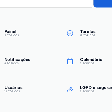
Painel
Tarefas
4 TÓPICOS
19 TÓPICOS
Notificações
Calendário
8 TÓPICOS
2 TÓPICOS
Usuários
LGPD e segura
12 TÓPICOS
3 TÓPICOS