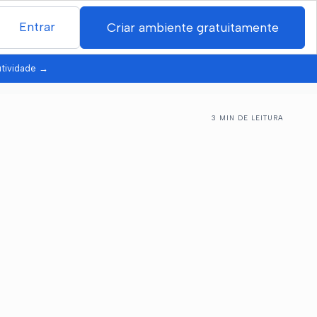
Entrar
Criar ambiente gratuitamente
utividade
→
3 MIN DE LEITURA