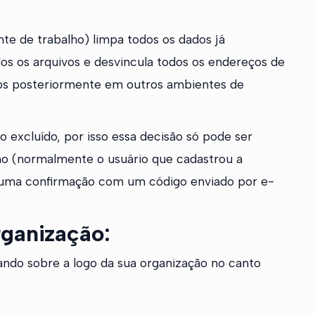
nte de trabalho) limpa todos os dados já
dos os arquivos e desvincula todos os endereços de
dos posteriormente em outros ambientes de
 excluído, por isso essa decisão só pode ser
ho (normalmente o usuário que cadastrou a
 uma confirmação com um código enviado por e-
rganização:
ando sobre a logo da sua organização no canto