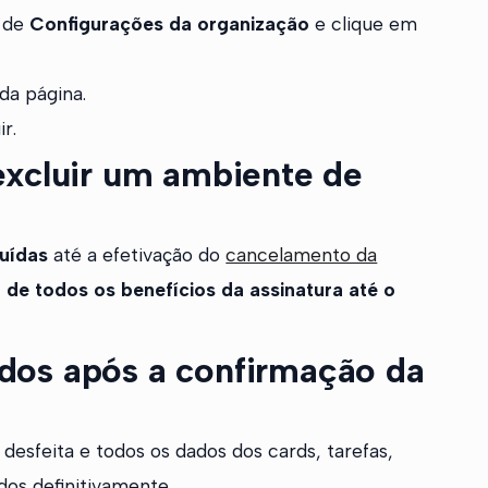
s de
Configurações da organização
e clique em
 da página.
r.
excluir um ambiente de
luídas
até a efetivação do
cancelamento da
r de todos os benefícios da assinatura até o
dos após a confirmação da
desfeita e todos os dados dos cards, tarefas,
dos definitivamente.