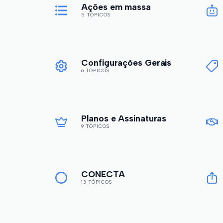
Ações em massa
5 TÓPICOS
Configurações Gerais
6 TÓPICOS
Planos e Assinaturas
9 TÓPICOS
CONECTA
13 TÓPICOS