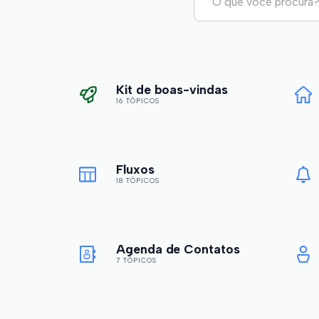
Kit de boas-vindas
16 TÓPICOS
Fluxos
18 TÓPICOS
Agenda de Contatos
7 TÓPICOS