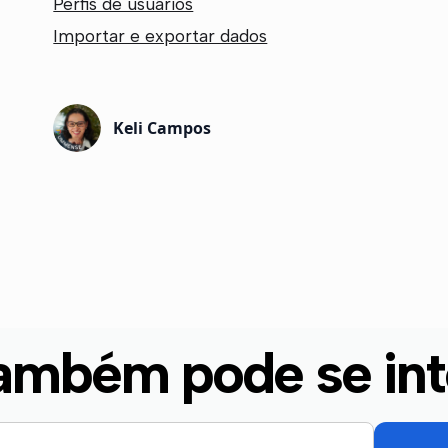
Perfis de usuários
Importar e exportar dados
Keli Campos
ambém pode se int