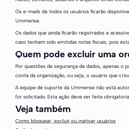
Os e-mails de todos os usuários ficarão disponív
Ummense.
Os dados que ainda ficarão registrados e acessí
caso tenham sido emitidas notas fiscais, pois es
Quem pode excluir uma or
Por questões de segurança de dados, apenas o pr
conta da organização, ou seja, o usuário que crio
A equipe de suporte da Ummense não está autor
for solicitado. Esta ação deve ser feita obrigato
Veja também
Como bloquear, excluir ou inativar usuários