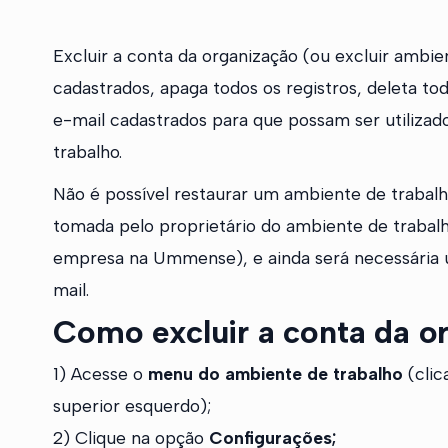
Excluir a conta da organização (ou excluir ambie
cadastrados, apaga todos os registros, deleta to
e-mail cadastrados para que possam ser utiliza
trabalho.
Não é possível restaurar um ambiente de trabalho
tomada pelo proprietário do ambiente de trabal
empresa na Ummense), e ainda será necessária
mail.
Como excluir a conta da o
1) Acesse o
menu do ambiente de trabalho
(clic
superior esquerdo);
2) Clique na opção
Configurações;