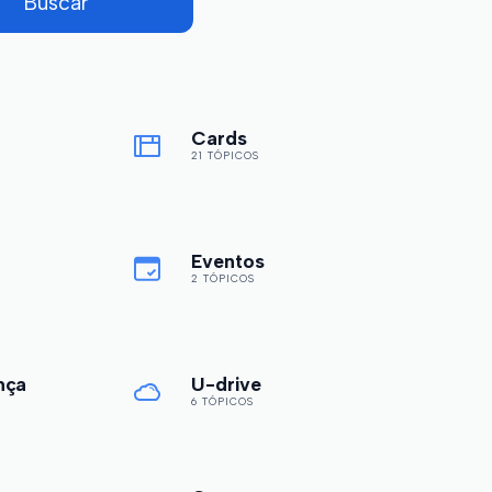
Cards
21 TÓPICOS
Eventos
2 TÓPICOS
nça
U-drive
6 TÓPICOS