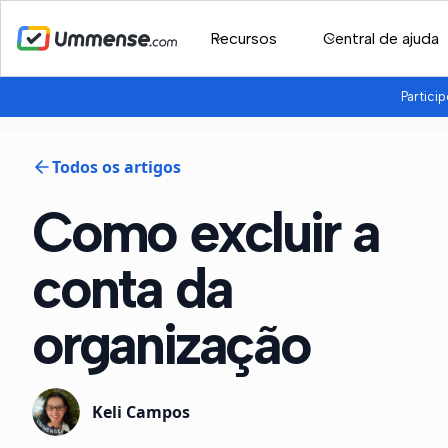
Recursos
Central de ajuda
Partici
Todos os artigos
Como excluir a
conta da
organização
Keli Campos