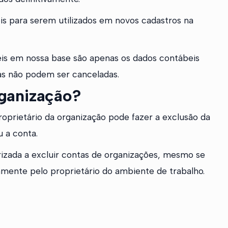
eis para serem utilizados em novos cadastros na
veis em nossa base são apenas os dados contábeis
tas não podem ser canceladas.
ganização?
oprietário da organização pode fazer a exclusão da
u a conta.
izada a excluir contas de organizações, mesmo se
riamente pelo proprietário do ambiente de trabalho.