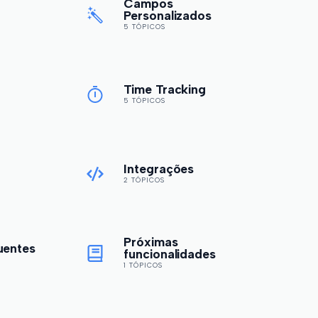
Campos
Personalizados
5 TÓPICOS
Time Tracking
5 TÓPICOS
Integrações
2 TÓPICOS
Próximas
uentes
funcionalidades
1 TÓPICOS