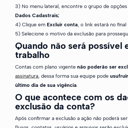
3) No menu lateral, encontre o grupo de opçõe
Dados Cadastrais;
4) Clique em
Excluir conta
, o link estará no final
5) Selecione o motivo da exclusão para prossegui
Quando não será possível 
trabalho
Contas com plano vigente
não poderão ser exc
assinatura
, dessa forma sua equipe pode
usufrui
último dia de sua vigência
.
O que acontece com os da
exclusão da conta?
Após confirmar a exclusão a ação não poderá ser 
fluxos, contatos, usuários e arquivos serão excluí