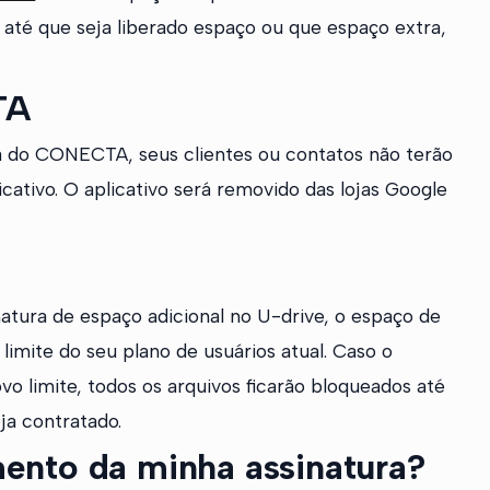
s até que seja liberado espaço ou que espaço extra,
TA
a do CONECTA, seus clientes ou contatos não terão
tivo. O aplicativo será removido das lojas Google
atura de espaço adicional no U-drive, o espaço de
imite do seu plano de usuários atual. Caso o
limite, todos os arquivos ficarão bloqueados até
ja contratado.
ento da minha assinatura?