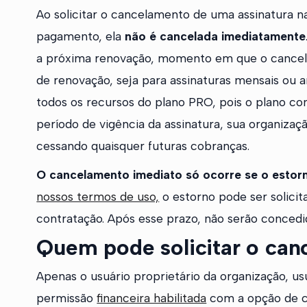
Ao solicitar o cancelamento de uma assinatura n
pagamento, ela
não é cancelada imediatamente
a próxima renovação, momento em que o cancelam
de renovação, seja para assinaturas mensais ou a
todos os recursos do plano PRO, pois o plano co
período de vigência da assinatura, sua organiza
cessando quaisquer futuras cobranças.
O cancelamento imediato só ocorre se o estorno
nossos termos de uso,
o estorno pode ser solicit
contratação. Após esse prazo, não serão conced
Quem pode solicitar o can
Apenas o usuário proprietário da organização, us
permissão
financeira habilitada
com a opção de co