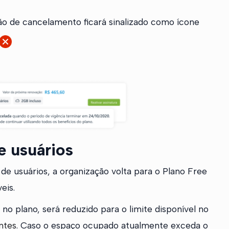
ação de cancelamento ficará sinalizado como ícone
e usuários
e usuários, a organização volta para o Plano Free
eis.
o plano, será reduzido para o limite disponível no
ntes
. Caso o espaço ocupado atualmente exceda o