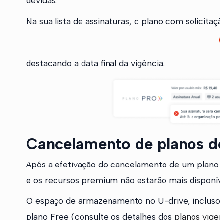
devidas.
Na sua lista de assinaturas, o plano com solicit
destacando a data final da vigência.
Cancelamento de planos d
Após a efetivação do cancelamento de um plano d
e os recursos premium não estarão mais disponív
O espaço de armazenamento no U-drive, incluso n
plano Free (consulte os detalhes dos
planos vige