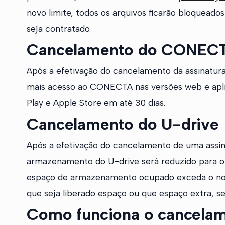
novo limite, todos os arquivos ficarão bloqueado
seja contratado.
Cancelamento do CONEC
Após a efetivação do cancelamento da assinatur
mais acesso ao CONECTA nas versões web e aplica
Play e Apple Store em até 30 dias.
Cancelamento do U-drive
Após a efetivação do cancelamento de uma assin
armazenamento do U-drive será reduzido para o l
espaço de armazenamento ocupado exceda o novo 
que seja liberado espaço ou que espaço extra, se
Como funciona o cancelam