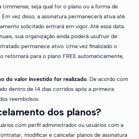
a Ummense, seja qual for o plano ou a forma de
. Em vez disso, a assinatura permanecerá ativa até
ento solicitado entrará em vigor. Até essa data
nuais, sua organização ainda poderá usufruir de
ntratado permanece ativo. Uma vez finalizado o
ção retornará para o plano FREE automaticamente,
 do valor investido for realizado
. De acordo com
ado dentro de 14 dias corridos após a primeira
idos reembolsos.
celamento dos planos?
uários com perfil administrador ou usuários com a
ntratar, modificar e cancelar planos de assinatura