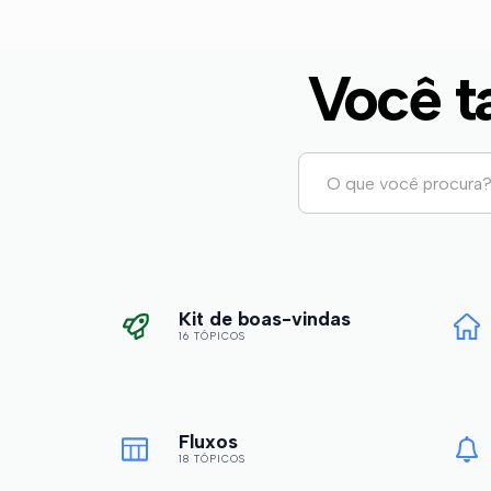
Você t
Kit de boas-vindas
16 TÓPICOS
Fluxos
18 TÓPICOS