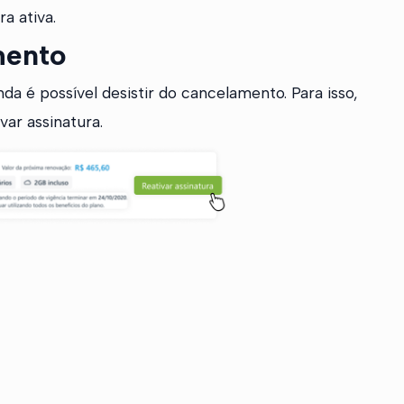
a ativa.
mento
da é possível desistir do cancelamento. Para isso,
var assinatura.