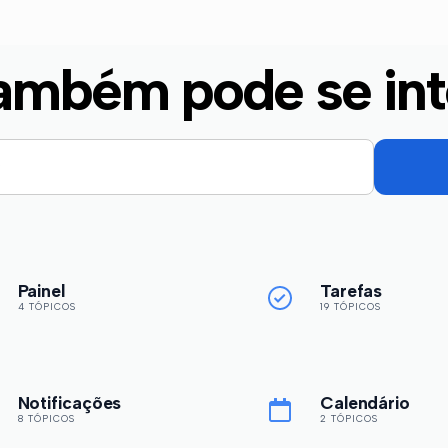
ambém pode se int
Painel
Tarefas
4 TÓPICOS
19 TÓPICOS
Notificações
Calendário
8 TÓPICOS
2 TÓPICOS