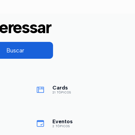
eressar
Cards
21 TÓPICOS
Eventos
2 TÓPICOS