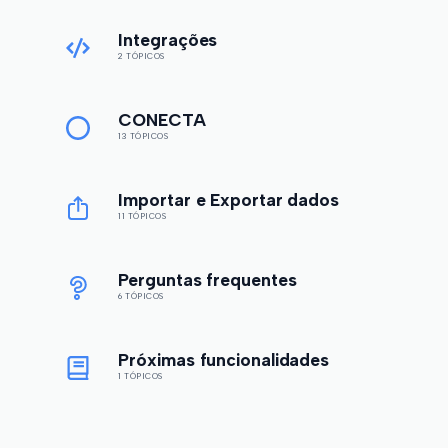
Integrações
2 TÓPICOS
CONECTA
13 TÓPICOS
Importar e Exportar dados
11 TÓPICOS
Perguntas frequentes
6 TÓPICOS
Próximas funcionalidades
1 TÓPICOS