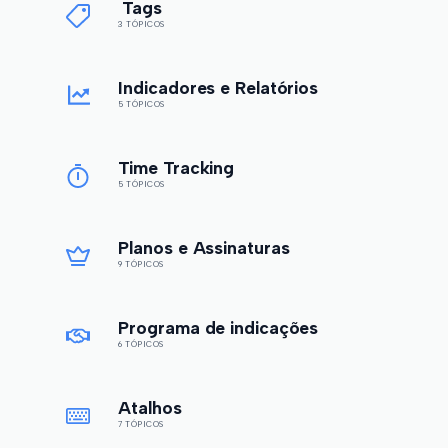
Tags
3 TÓPICOS
Indicadores e Relatórios
5 TÓPICOS
Time Tracking
5 TÓPICOS
Planos e Assinaturas
9 TÓPICOS
Programa de indicações
6 TÓPICOS
Atalhos
7 TÓPICOS