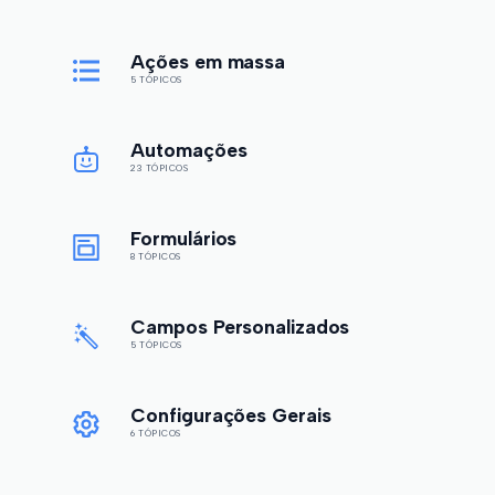
Ações em massa
5 TÓPICOS
Automações
23 TÓPICOS
Formulários
8 TÓPICOS
Campos Personalizados
5 TÓPICOS
Configurações Gerais
6 TÓPICOS