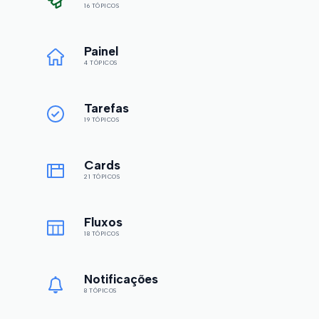
16 TÓPICOS
Painel
4 TÓPICOS
Tarefas
19 TÓPICOS
Cards
21 TÓPICOS
Fluxos
18 TÓPICOS
Notificações
8 TÓPICOS