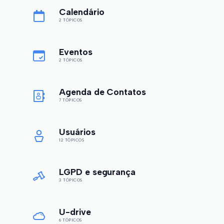
Calendário
2 TÓPICOS
Eventos
2 TÓPICOS
Agenda de Contatos
7 TÓPICOS
Usuários
12 TÓPICOS
LGPD e segurança
3 TÓPICOS
U-drive
6 TÓPICOS