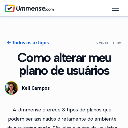
Todos os artigos
9 MIN DE LEITURA
Como alterar meu
plano de usuários
Keli Campos
A Ummense oferece 3 tipos de planos que
podem ser assinados diretamente do ambiente
da sua organização. São eles o plano de usuários