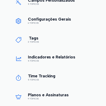
Campos Personalizados
5 TÓPICOS
Configurações Gerais
6 TÓPICOS
Tags
3 TÓPICOS
Indicadores e Relatórios
5 TÓPICOS
Time Tracking
5 TÓPICOS
Planos e Assinaturas
9 TÓPICOS