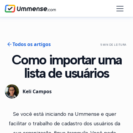
Todos os artigos
5 MIN DE LEITURA
Como importar uma
lista de usuários
Keli Campos
Se você está iniciando na Ummense e quer
facilitar o trabalho de cadastro dos usuários da
sua organização, fique tranquilo. Você pode