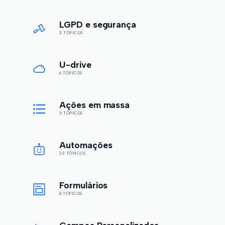
LGPD e segurança
3 TÓPICOS
U-drive
6 TÓPICOS
Ações em massa
5 TÓPICOS
Automações
23 TÓPICOS
Formulários
8 TÓPICOS