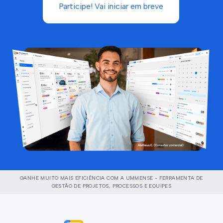
Participe! Vai iniciar em breve
GANHE MUITO MAIS EFICIÊNCIA COM A UMMENSE - FERRAMENTA DE
GESTÃO DE PROJETOS, PROCESSOS E EQUIPES