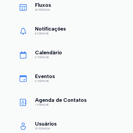
Fluxos
18 TÓPICOS
Notificações
8 TÓPICOS
Calendário
2 TÓPICOS
Eventos
2 TÓPICOS
Agenda de Contatos
7 TÓPICOS
Usuários
12 TÓPICOS