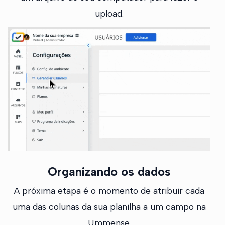
upload.
Organizando os dados
A próxima etapa é o momento de atribuir cada
uma das colunas da sua planilha a um campo na
Ummense.