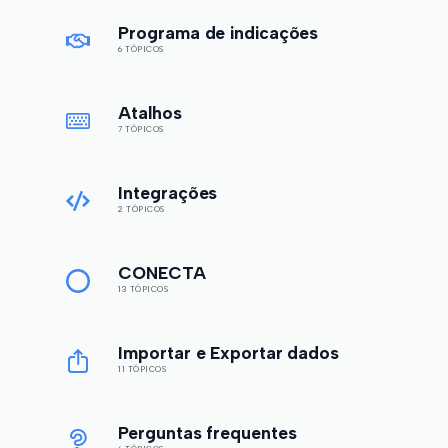
Programa de indicações
6 TÓPICOS
Atalhos
7 TÓPICOS
Integrações
2 TÓPICOS
CONECTA
13 TÓPICOS
Importar e Exportar dados
11 TÓPICOS
Perguntas frequentes