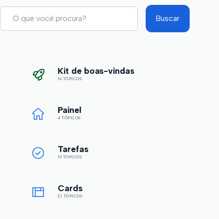
Kit de boas-vindas
16 TÓPICOS
Painel
4 TÓPICOS
Tarefas
19 TÓPICOS
Cards
21 TÓPICOS